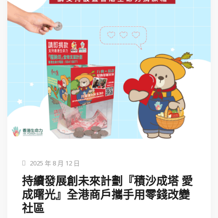
2025 年 8 月 12 日
持續發展創未來計劃『積沙成塔 愛
成曙光』全港商戶攜手用零錢改變
社區