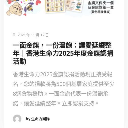
2025 年 11 月 12 日
一面金旗，一份溫飽：讓愛延續整
年｜香港生命力2025年度金旗認捐
活動
香港生命力2025金旗認捐活動現正接受報
名，您的捐款將為500個基層家庭提供至少
8週食物援助。一面金旗代表一份溫飽承
諾，讓愛延續整年。立即認捐支持。
by 生命力團隊