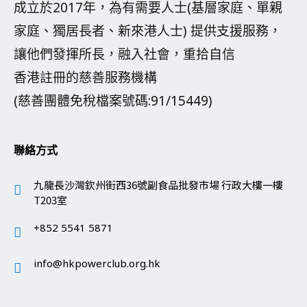
成立於2017年，為有需要人士(基層家庭、單親
家庭、獨居長者、新來港人士) 提供支援服務，
讓他們發揮所長，融入社會，重拾自信
香港註冊的慈善服務機構
(慈善團體免稅檔案號碼:91/15449)
聯絡方式
九龍長沙灣欽州街西36號副食品批發市場 行政大樓一樓
T203室
+852 5541 5871
info@hkpowerclub.org.hk