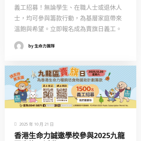
義工招募！無論學生、在職人士或退休人
士，均可參與籌款行動，為基層家庭帶來
溫飽與希望。立即報名成為賣旗日義工。
by 生命力團隊
2025 年 10 月 21 日
香港生命力誠邀學校參與2025九龍