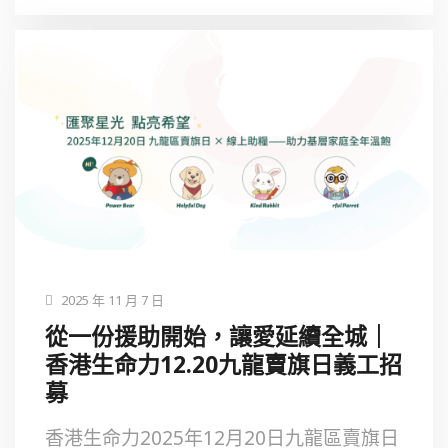
2025 年 11 月 7 日
從一份援助開始，讓愛延續全城｜
香港生命力12.20九龍賣旗日義工招
募
香港生命力2025年12月20日九龍區賣旗日