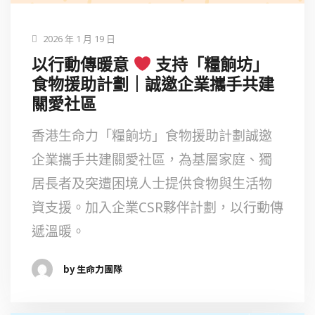
2026 年 1 月 19 日
以行動傳暖意
支持「糧餉坊」
食物援助計劃｜誠邀企業攜手共建
關愛社區
香港生命力「糧餉坊」食物援助計劃誠邀
企業攜手共建關愛社區，為基層家庭、獨
居長者及突遭困境人士提供食物與生活物
資支援。加入企業CSR夥伴計劃，以行動傳
遞溫暖。
by 生命力團隊