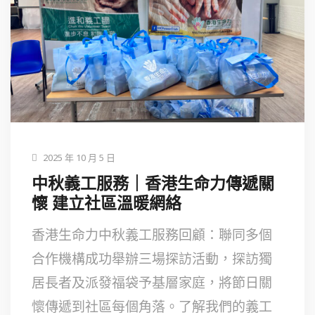
2025 年 10 月 5 日
中秋義工服務｜香港生命力傳遞關
懷 建立社區溫暖網絡
香港生命力中秋義工服務回顧：聯同多個
合作機構成功舉辦三場探訪活動，探訪獨
居長者及派發福袋予基層家庭，將節日關
懷傳遞到社區每個角落。了解我們的義工