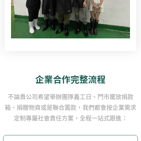
企業合作完整流程
不論貴公司希望舉辦團隊義工日、門市擺放捐款
箱、捐贈物資或是聯合籌款，我們都會按企業需求
定制專屬社會責任方案，全程一站式跟進：