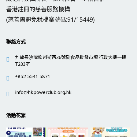
香港註冊的慈善服務機構
(慈善團體免稅檔案號碼:91/15449)
聯絡方式
九龍長沙灣欽州街西36號副食品批發市場 行政大樓一樓
T203室
+852 5541 5871
info@hkpowerclub.org.hk
活動花絮