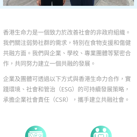
香港生命力是一個致力於改善社會的非政府組織。
我們關注弱勢社群的需求，特別在食物支援和傷健
共融方面。我們與企業、學校、專業團體等緊密合
作，共同努力建立一個共融的發展。
企業及團體可透過以下方式與香港生命力合作，實
踐環境、社會和管治（ESG）的可持續發展策略，
承擔企業社會責任（CSR），攜手建立共融社會。