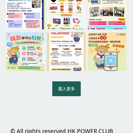
載入更多
© All rights reserved HK POWER CLUB