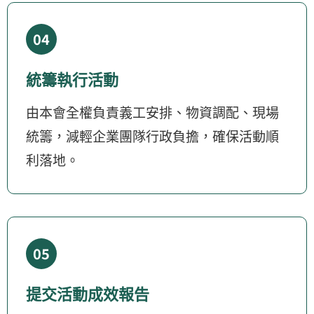
04
統籌執行活動
由本會全權負責義工安排、物資調配、現場
統籌，減輕企業團隊行政負擔，確保活動順
利落地。
05
提交活動成效報告