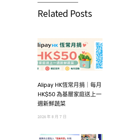
Related Posts
Alipay HK恆常月捐｜每月
HK$50 為基層家庭送上一
週新鮮蔬菜
2026 年 8 月 7 日