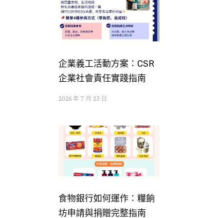
企業義工活動方案：CSR
企業社會責任實踐指南
2026 年 7 月 23 日
食物銀行如何運作：糧餉
坊申請與捐贈完整指南