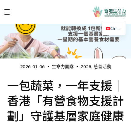
Chinese
2026
慈善活動
2026-01-06
生命力團隊
,
一包蔬菜，一年支援｜
香港「有營食物支援計
劃」守護基層家庭健康