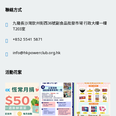
聯絡方式
九龍長沙灣欽州街西36號副食品批發市場 行政大樓一樓
T203室
+852 5541 5871
info@hkpowerclub.org.hk
活動花絮