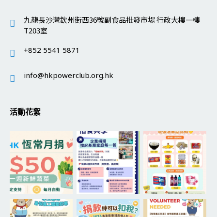
九龍長沙灣欽州街西36號副食品批發市場 行政大樓一樓
T203室
+852 5541 5871
info@hkpowerclub.org.hk
活動花絮