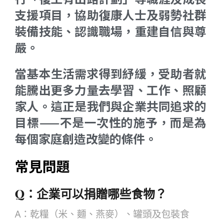
支援項目，協助復康人士及弱勢社群
裝備技能、認識職場，重建自信與尊
嚴。
當基本生活需求得到紓緩，受助者就
能騰出更多力量去學習、工作、照顧
家人。這正是我們與企業共同追求的
目標——不是一次性的施予，而是為
每個家庭創造改變的條件。
常見問題
Q：
企業可以捐贈哪些食物？
A：乾糧（米、麵、燕麥）、罐頭及包裝食