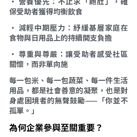
• 營養優先：不止求「飽肚」，確
保受助者獲得均衡飲食
• 減輕中期壓力：紓緩基層家庭在
食物與日用品上的持續開支負擔
• 尊重與尊嚴：讓受助者感受社區
關懷，而非單向施
每一包米、每一包蔬菜、每一件生活
用品，都是社會善意的凝聚，也是對
身處困境者的無聲鼓勵——「你並不
孤單。」
為何企業參與至關重要？