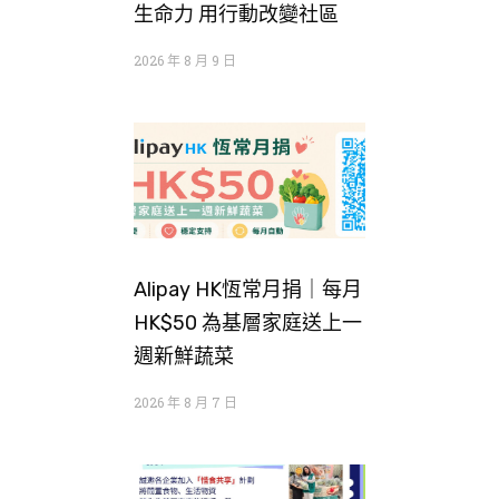
生命力 用行動改變社區
2026 年 8 月 9 日
Alipay HK恆常月捐｜每月
HK$50 為基層家庭送上一
週新鮮蔬菜
2026 年 8 月 7 日