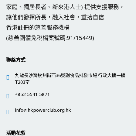
家庭、獨居長者、新來港人士) 提供支援服務，
讓他們發揮所長，融入社會，重拾自信
香港註冊的慈善服務機構
(慈善團體免稅檔案號碼:91/15449)
聯絡方式
九龍長沙灣欽州街西36號副食品批發市場 行政大樓一樓
T203室
+852 5541 5871
info@hkpowerclub.org.hk
活動花絮