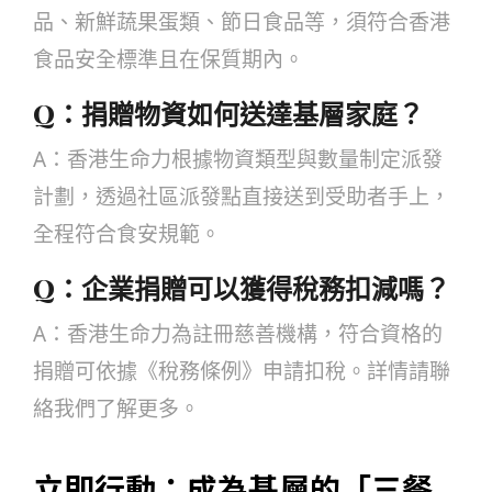
品、新鮮蔬果蛋類、節日食品等，須符合香港
食品安全標準且在保質期內。
Q：
捐贈物資如何送達基層家庭？
A：香港生命力根據物資類型與數量制定派發
計劃，透過社區派發點直接送到受助者手上，
全程符合食安規範。
Q：
企業捐贈可以獲得稅務扣減嗎？
A：香港生命力為註冊慈善機構，符合資格的
捐贈可依據《稅務條例》申請扣稅。詳情請聯
絡我們了解更多。
立即行動：成為基層的「三餐