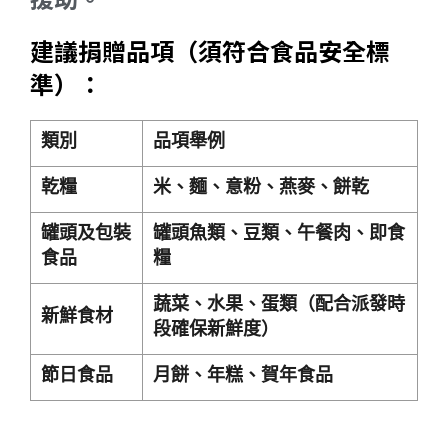
建議捐贈品項（須符合食品安全標
準）：
類別
品項舉例
乾糧
米、麵、意粉、燕麥、餅乾
罐頭及包裝
罐頭魚類、豆類、午餐肉、即食
食品
糧
蔬菜、水果、蛋類（配合派發時
新鮮食材
段確保新鮮度）
節日食品
月餅、年糕、賀年食品