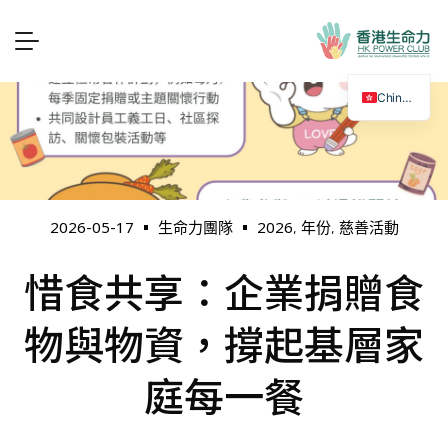
Chinese
2026
年份
慈善活動
2026-05-17
生命力團隊
,
,
惜食共享：企業捐贈食
物與物資，撐起基層家
庭每一餐