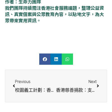
作者：生命力團隊
我們團隊持續關注香港社會服務議題，整理公益資
訊、真實個案與公眾教育內容，以貼地文字，為大
眾帶來實用資訊。
Previous
Next
校園義工計劃：香港中小學學生義工成長計劃誠邀參與
香港慈善捐款：支持香港生命力，享扣稅優惠，共建溫暖社區