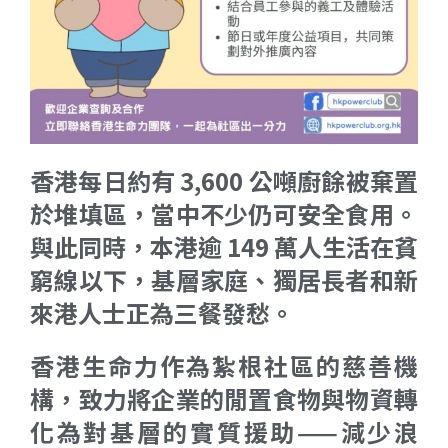
香港每日約有 3,600 公噸廚餘被棄置
於堆填區，當中不少仍可安全食用。
與此同時，本港逾 149 萬人生活在貧
窮線以下，基層家庭、獨居長者和新
來港人士正為三餐發愁。
香港生命力作為紮根社區的慈善機
構，致力將企業的閒置食物與物資轉
化為對基層的實質援助——減少浪