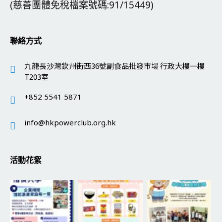
(慈善團體免稅檔案號碼:91/15449)
聯絡方式
九龍長沙灣欽州街西36號副食品批發市場 行政大樓一樓
T203室
+852 5541 5871
info@hkpowerclub.org.hk
活動花絮