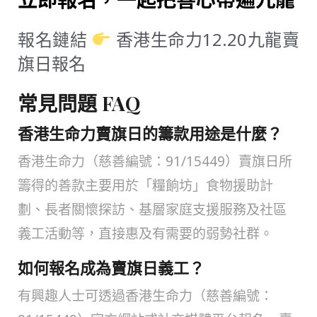
報名鏈結
香港生命力12.20九龍賣
旗日報名
常見問題 FAQ
香港生命力賣旗日的籌款用途是什麼？
香港生命力（慈善編號：91/15449）賣旗日所
籌得的善款主要用於「糧餉坊」食物援助計
劃、長者關懷探訪、基層家庭支援服務及社區
義工活動等，直接惠及有需要的弱勢社群。
如何報名成為賣旗日義工？
有興趣人士可透過香港生命力（慈善編號：