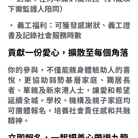
下需監護人陪同）
• 義工福利：可獲發感謝狀、義工證
書及記錄社會服務時數
貢獻一份愛心，擴散至每個角落
你的參與，不僅能親身體驗助人的喜
悅，更協助弱勢基層家庭、獨居長
者、單親及新來港人士，讓愛和希望
延續全城。學校、機構及親子家庭均
可團體報名，培養社會責任感和共融
精神。
立即報名，一起把善心帶遍九龍