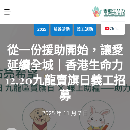
Chinese
2025
慈善活動
義工活動
從一份援助開始，讓愛
延續全城｜香港生命力
12.20九龍賣旗日義工招
募
2025 年 11 月 7 日