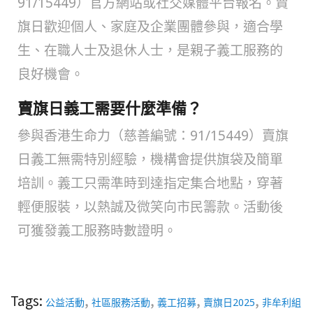
91/15449）官方網站或社交媒體平台報名。賣
旗日歡迎個人、家庭及企業團體參與，適合學
生、在職人士及退休人士，是親子義工服務的
良好機會。
賣旗日義工需要什麼準備？
參與香港生命力（慈善編號：91/15449）賣旗
日義工無需特別經驗，機構會提供旗袋及簡單
培訓。義工只需準時到達指定集合地點，穿著
輕便服裝，以熱誠及微笑向市民籌款。活動後
可獲發義工服務時數證明。
Tags:
,
,
,
,
公益活動
社區服務活動
義工招募
賣旗日2025
非牟利組