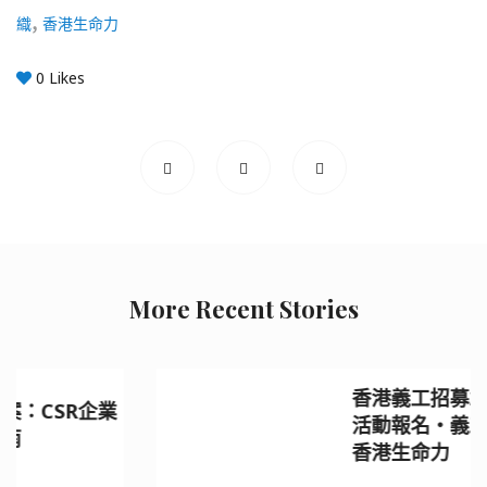
,
織
香港生命力
0
Likes
More Recent Stories
香港義工招募2026｜親子義
活動報名・義工服務推薦 —
香港生命力