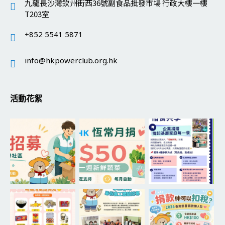
九龍長沙灣欽州街西36號副食品批發市場 行政大樓一樓
T203室
+852 5541 5871
info@hkpowerclub.org.hk
活動花絮