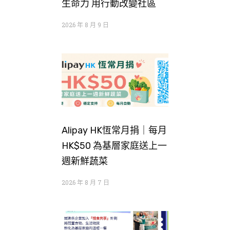
生命力 用行動改變社區
2026 年 8 月 9 日
Alipay HK恆常月捐｜每月
HK$50 為基層家庭送上一
週新鮮蔬菜
2026 年 8 月 7 日