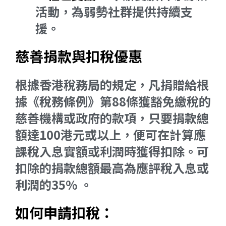
活動，為弱勢社群提供持續支
援。
慈善捐款與扣稅優惠
根據香港稅務局的規定，凡捐贈給根
據《稅務條例》第88條獲豁免繳稅的
慈善機構或政府的款項，只要捐款總
額達100港元或以上，便可在計算應
課稅入息實額或利潤時獲得扣除。可
扣除的捐款總額最高為應評稅入息或
利潤的35% 。
如何申請扣稅：