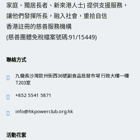
家庭、獨居長者、新來港人士) 提供支援服務，
讓他們發揮所長，融入社會，重拾自信
香港註冊的慈善服務機構
(慈善團體免稅檔案號碼:91/15449)
聯絡方式
九龍長沙灣欽州街西36號副食品批發市場 行政大樓一樓
T203室
+852 5541 5871
info@hkpowerclub.org.hk
活動花絮