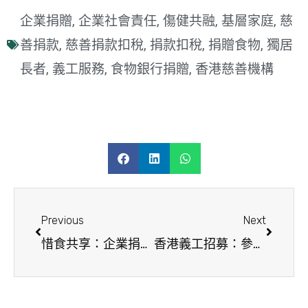
企業捐贈
企業社會責任
傷健共融
基層家庭
慈
,
,
,
,
善捐款
慈善捐款扣稅
捐款扣稅
捐贈食物
獨居
,
,
,
,
長者
義工服務
食物銀行捐贈
香港慈善機構
,
,
,
Previous
Next
惜食共享：企業捐贈食物與物資，撐起基層家庭每一餐
香港義工招募：參與親子、企業義工活動，共建關愛社區