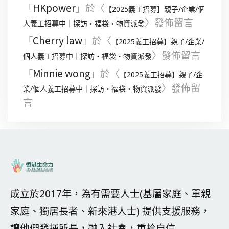
「
HKpower
」於〈
【2025義工招募】親子/企業/個
〉發佈留言
人義工招募中｜探訪・福袋・物資派發
「
Cherry law
」於〈
【2025義工招募】親子/企業/
〉發佈留言
個人義工招募中｜探訪・福袋・物資派發
「
Minnie wong
」於〈
【2025義工招募】親子/企
〉發佈留
業/個人義工招募中｜探訪・福袋・物資派發
言
成立於2017年，為有需要人士(基層家庭、單親
家庭、獨居長者、新來港人士) 提供支援服務，
讓他們發揮所長，融入社會，重拾自信