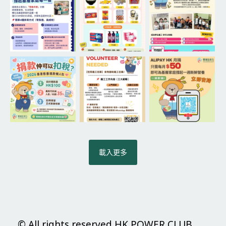
載入更多
© All rights reserved HK POWER CLUB