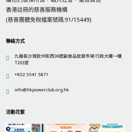
香港註冊的慈善服務機構
(慈善團體免稅檔案號碼:91/15449)
聯絡方式
九龍長沙灣欽州街西36號副食品批發市場 行政大樓一樓
T203室
+852 5541 5871
info@hkpowerclub.org.hk
活動花絮