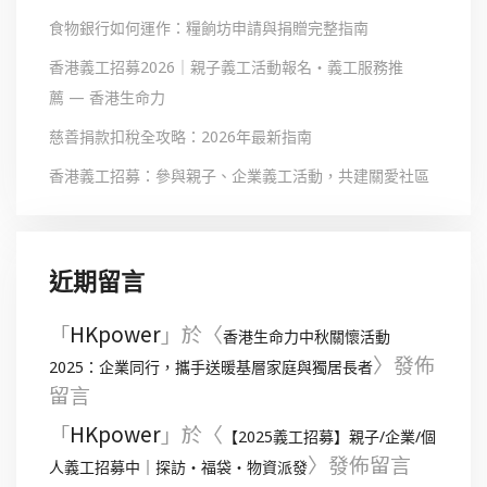
食物銀行如何運作：糧餉坊申請與捐贈完整指南
香港義工招募2026｜親子義工活動報名・義工服務推
薦 — 香港生命力
慈善捐款扣稅全攻略：2026年最新指南
香港義工招募：參與親子、企業義工活動，共建關愛社區
近期留言
「
HKpower
」於〈
香港生命力中秋關懷活動
〉發佈
2025：企業同行，攜手送暖基層家庭與獨居長者
留言
「
HKpower
」於〈
【2025義工招募】親子/企業/個
〉發佈留言
人義工招募中｜探訪・福袋・物資派發