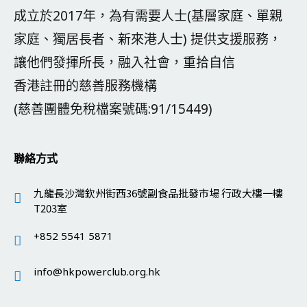
成立於2017年，為有需要人士(基層家庭、單親
家庭、獨居長者、新來港人士) 提供支援服務，
讓他們發揮所長，融入社會，重拾自信
香港註冊的慈善服務機構
(慈善團體免稅檔案號碼:91/15449)
聯絡方式
九龍長沙灣欽州街西36號副食品批發市場 行政大樓一樓
T203室
+852 5541 5871
info@hkpowerclub.org.hk