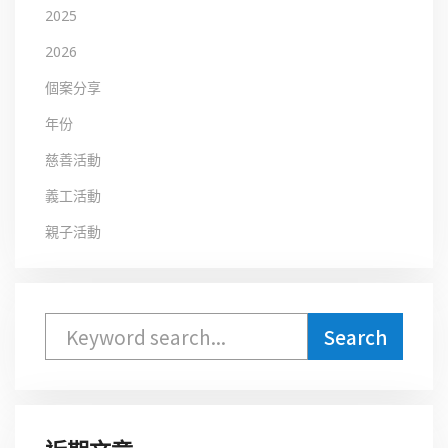
2025
2026
個案分享
年份
慈善活動
義工活動
親子活動