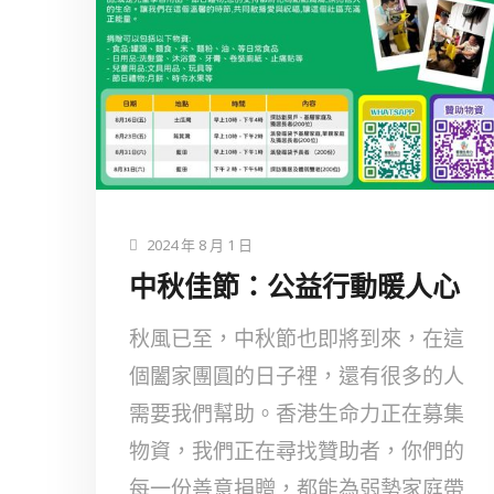
2024 年 8 月 1 日
中秋佳節：公益行動暖人心
秋風已至，中秋節也即將到來，在這
個闔家團圓的日子裡，還有很多的人
需要我們幫助。香港生命力正在募集
物資，我們正在尋找贊助者，你們的
每一份善意捐贈，都能為弱勢家庭帶