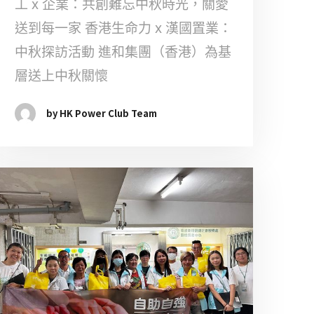
工 x 企業：共創難忘中秋時光，關愛
送到每一家 香港生命力 x 漢國置業：
中秋探訪活動 進和集團（香港）為基
層送上中秋關懷
by HK Power Club Team