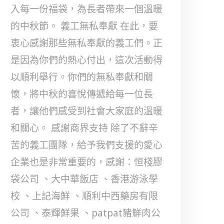
入每一份福袋，為長者帶來一個溫暖
的中秋節。 義工無私奉獻 在此，要
衷心感謝那些無私奉獻的義工們。正
是因為你們的熱心付出，這次活動得
以順利舉行。你們的無私奉獻和關
懷，將中秋的喜悅傳遞給每一位長
者，讓他們感受到社會大家庭的溫暖
和關心。 感謝商界支持 除了不辭辛
苦的義工團隊，給予我們支援的愛心
企業也是非常重要的，感謝：恒棧膠
袋公司 、大中華飯店 、香港游泳學
校 、上記海鮮 、順利中西藥房有限
公司 、泰輝鮮果 、patpat豬鮮肉公