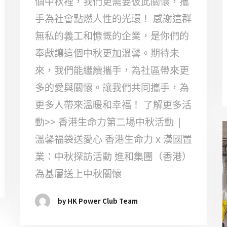
個中秋裡，我們更需要彼此關懷，攜
手為社會點燃人性的光環！ 感謝這群
無私的義工和慷慨的企業，是你們的
奉獻讓這個中秋更加溫馨。期待未
來，我們能繼續攜手，為社區帶來更
多的愛與關懷。讓我們共同攜手，為
更多人帶來溫暖和幸福！ 了解更多活
動>> 香港生命力第二場中秋活動 |
溫馨福袋送愛心 香港生命力 x 漢國置
業：中秋探訪活動 進和集團（香港）
為基層送上中秋關懷
by HK Power Club Team