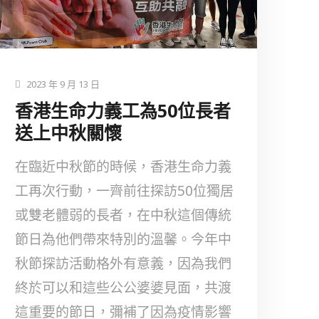
2023 年 9 月 13 日
香港生命力義工為50位長者
送上中秋關懷
在臨近中秋節的時候，香港生命力義
工再次行動，一齊前往探訪50位獨居
或雙老體弱的長者，在中秋這個傳統
節日為他們帶來特別的溫馨。今年中
秋節探訪活動格外有意義，因為我們
終於可以和這些公公婆婆見面，共渡
這重要的節日，彌補了因為疫情影響