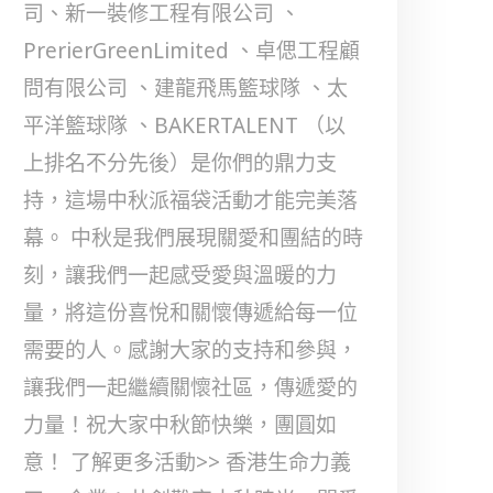
司、新一裝修工程有限公司 、
PrerierGreenLimited 、卓偲工程顧
問有限公司 、建龍飛馬籃球隊 、太
平洋籃球隊 、BAKERTALENT （以
上排名不分先後）是你們的鼎力支
持，這場中秋派福袋活動才能完美落
幕。 中秋是我們展現關愛和團結的時
刻，讓我們一起感受愛與溫暖的力
量，將這份喜悅和關懷傳遞給每一位
需要的人。感謝大家的支持和參與，
讓我們一起繼續關懷社區，傳遞愛的
力量！祝大家中秋節快樂，團圓如
意！ 了解更多活動>> 香港生命力義