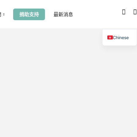
們
捐助支持
最新消息
Chinese