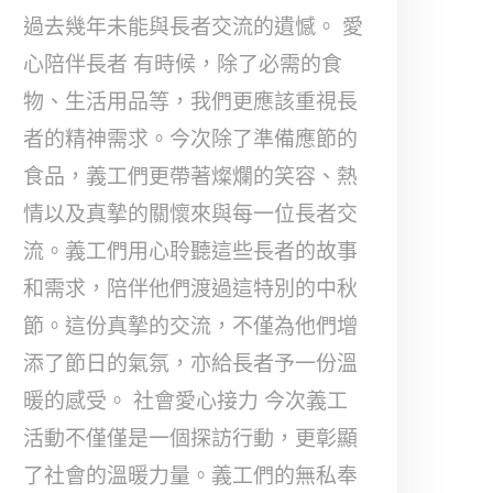
過去幾年未能與長者交流的遺憾。 愛
心陪伴長者 有時候，除了必需的食
物、生活用品等，我們更應該重視長
者的精神需求。今次除了準備應節的
食品，義工們更帶著燦爛的笑容、熱
情以及真摯的關懷來與每一位長者交
流。義工們用心聆聽這些長者的故事
和需求，陪伴他們渡過這特別的中秋
節。這份真摯的交流，不僅為他們增
添了節日的氣氛，亦給長者予一份溫
暖的感受。 社會愛心接力 今次義工
活動不僅僅是一個探訪行動，更彰顯
了社會的溫暖力量。義工們的無私奉