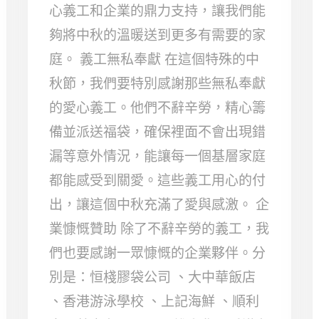
心義工和企業的鼎力支持，讓我們能
夠將中秋的溫暖送到更多有需要的家
庭。 義工無私奉獻 在這個特殊的中
秋節，我們要特別感謝那些無私奉獻
的愛心義工。他們不辭辛勞，精心籌
備並派送福袋，確保裡面不會出現錯
漏等意外情況，能讓每一個基層家庭
都能感受到關愛。這些義工用心的付
出，讓這個中秋充滿了愛與感激。 企
業慷慨贊助 除了不辭辛勞的義工，我
們也要感謝一眾慷慨的企業夥伴。分
別是：恒棧膠袋公司 、大中華飯店
、香港游泳學校 、上記海鮮 、順利