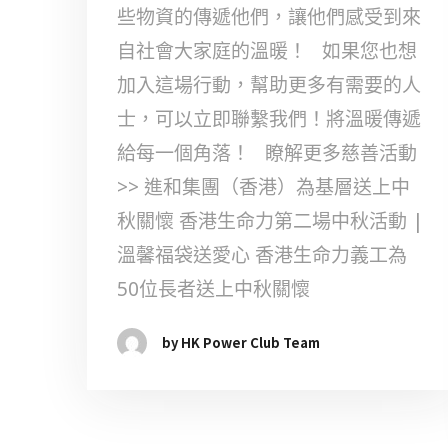
些物資的傳遞他們，讓他們感受到來
自社會大家庭的溫暖！ 如果您也想
加入這場行動，幫助更多有需要的人
士，可以立即聯繫我們！將溫暖傳遞
給每一個角落！ 瞭解更多慈善活動
>> 進和集團（香港）為基層送上中
秋關懷 香港生命力第二場中秋活動 |
溫馨福袋送愛心 香港生命力義工為
50位長者送上中秋關懷
by HK Power Club Team