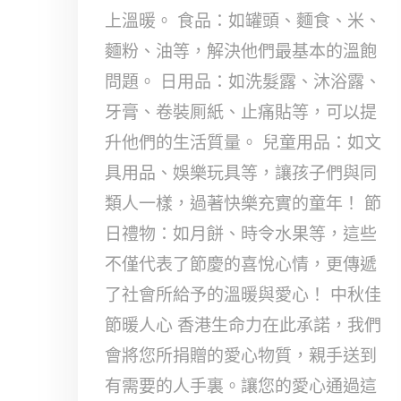
上溫暖。 食品：如罐頭、麵食、米、
麵粉、油等，解決他們最基本的溫飽
問題。 日用品：如洗髮露、沐浴露、
牙膏、卷裝厠紙、止痛貼等，可以提
升他們的生活質量。 兒童用品：如文
具用品、娛樂玩具等，讓孩子們與同
類人一樣，過著快樂充實的童年！ 節
日禮物：如月餅、時令水果等，這些
不僅代表了節慶的喜悅心情，更傳遞
了社會所給予的溫暖與愛心！ 中秋佳
節暖人心 香港生命力在此承諾，我們
會將您所捐贈的愛心物質，親手送到
有需要的人手裏。讓您的愛心通過這