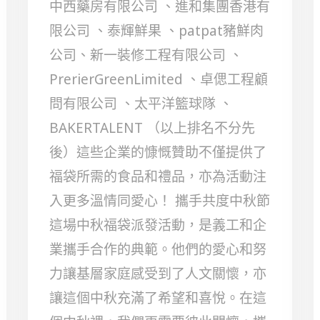
中西藥房有限公司 、進和集團香港有
限公司 、泰輝鮮果 、patpat豬鮮肉
公司、新一裝修工程有限公司 、
PrerierGreenLimited 、卓偲工程顧
問有限公司 、太平洋籃球隊 、
BAKERTALENT （以上排名不分先
後）這些企業的慷慨贊助不僅提供了
福袋所需的食品和禮品，亦為活動注
入更多溫情同愛心！ 攜手共度中秋節
這場中秋福袋派發活動，是義工和企
業攜手合作的典範。他們的愛心和努
力讓基層家庭感受到了人文關懷，亦
讓這個中秋充滿了希望和喜悅。在這