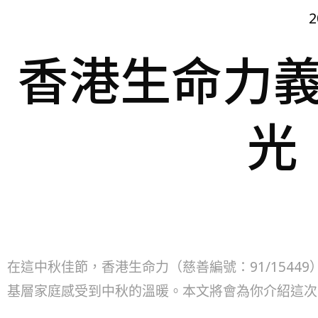
2
香港生命力義
光
在這中秋佳節，香港生命力（慈善編號：91/154
基層家庭感受到中秋的溫暖。本文將會為你介紹這次