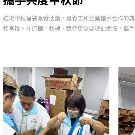
這場中秋福袋派發活動，是義工和企業攜手合作的典
和喜悅。在這個中秋裡，我們更需要彼此關懷，攜手