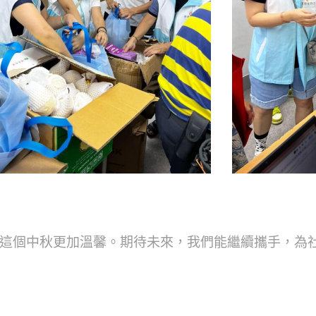
這個中秋更加溫馨。期待未來，我們能繼續攜手，為