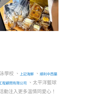
泳學校 、
、
上記海鮮
順利中西藥
、太平洋籃球
工程顧問有限公司
為活動注入更多溫情同愛心！