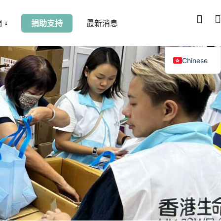
們
捐助支持
最新消息
Chinese