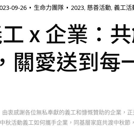
023-09-26
生命力團隊
2023
慈善活動
義工活
,
,
工 x 企業：
，關愛送到每
49）由衷感謝各位無私奉獻的義工和慷慨贊助的企業，
中秋活動義工如何攜手企業，同基層家庭共渡中秋節