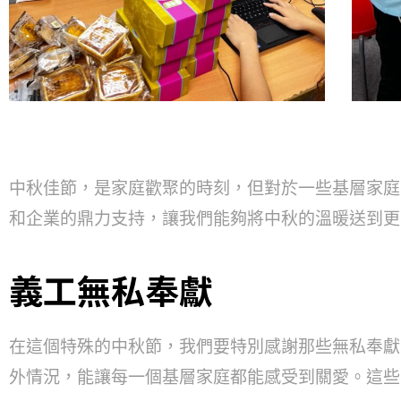
中秋佳節，是家庭歡聚的時刻，但對於一些基層家庭
和企業的鼎力支持，讓我們能夠將中秋的溫暖送到更
義工無私奉獻
在這個特殊的中秋節，我們要特別感謝那些無私奉獻
外情況，能讓每一個基層家庭都能感受到關愛。這些