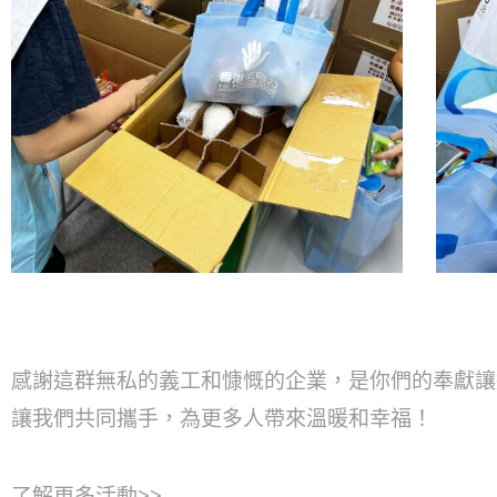
感謝這群無私的義工和慷慨的企業，是你們的奉獻讓
讓我們共同攜手，為更多人帶來溫暖和幸福！
了解更多活動>>