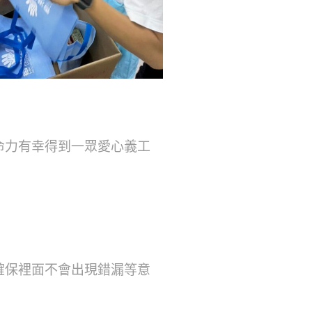
命力有幸得到一眾愛心義工
確保裡面不會出現錯漏等意