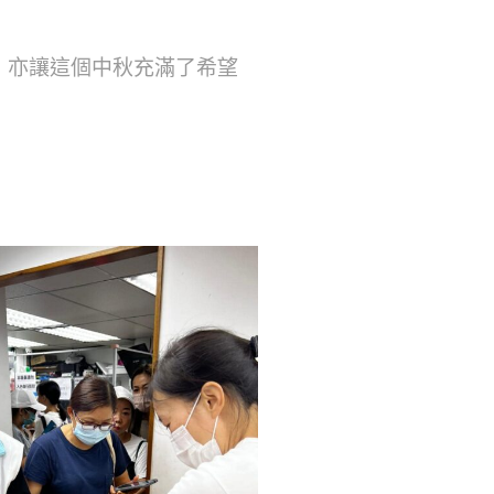
，亦讓這個中秋充滿了希望