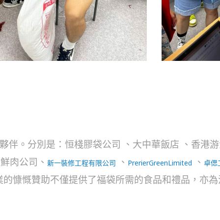
伴。分別是：恒棧膠袋公司 、大中華飯店 、香港游
t豬鮮肉公司、
、
、
新一裝修工程有限公司
PrerierGreenLimited
卓偲
這些企業的慷慨贊助不僅提供了福袋所需的食品和禮品，亦