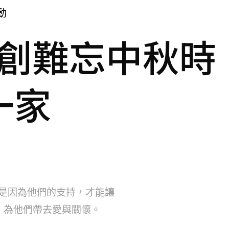
動
共創難忘中秋時
一家
正是因為他們的支持，才能讓
，為他們帶去愛與關懷。