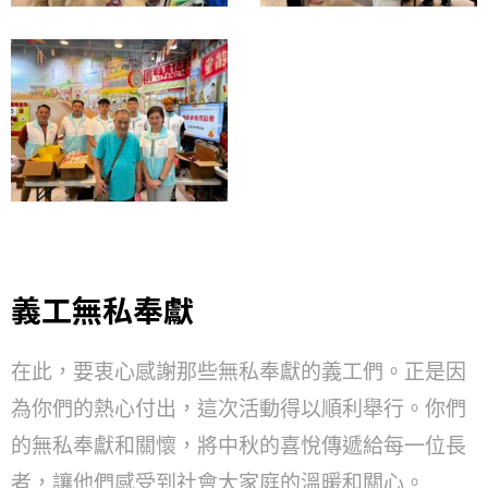
義工無私奉獻
在此，要衷心感謝那些無私奉獻的義工們。正是因
為你們的熱心付出，這次活動得以順利舉行。你們
的無私奉獻和關懷，將中秋的喜悅傳遞給每一位長
者，讓他們感受到社會大家庭的溫暖和關心。