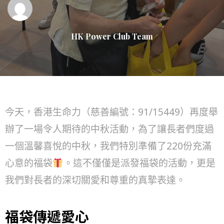
HK Power Club Team
今天，香港生命力（慈善編號：91/15449）再度舉
辦了一場令人期待的中秋活動，為了讓長者們度過
一個溫馨喜悅的中秋，我們特別準備了220份充滿
心意的福袋
。這不僅僅是派發福袋的活動，更是
我們對長者的深切關愛和尊重的真摯表達。
福袋傳遞愛心