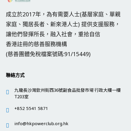
成立於2017年，為有需要人士(基層家庭、單親
家庭、獨居長者、新來港人士) 提供支援服務，
讓他們發揮所長，融入社會，重拾自信
香港註冊的慈善服務機構
(慈善團體免稅檔案號碼:91/15449)
聯絡方式
九龍長沙灣欽州街西36號副食品批發市場 行政大樓一樓
T203室
+852 5541 5871
info@hkpowerclub.org.hk