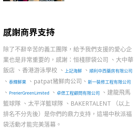
感謝商界支持
除了不辭辛苦的義工團隊，給予我們支援的愛心企
業也是非常重要的，感謝：恒棧膠袋公司 、大中華
飯店 、香港游泳學校 、
、
上記海鮮
順利中西藥房有限公司
、
、patpat豬鮮肉公司、
泰輝鮮果
新一裝修工程有限公司
、
、
、建龍飛馬
PrerierGreenLimited
卓偲工程顧問有限公司
籃球隊 、太平洋籃球隊 、BAKERTALENT （以上
排名不分先後）是你們的鼎力支持，這場中秋派福
袋活動才能完美落幕。