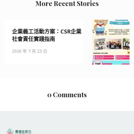
More Recent Stories
香港義工招募2026｜親子
業
活動報名・義工服務推薦 
香港生命力
2026 年 7 月 16 日
0 Comments