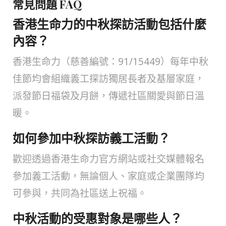
常見問題 FAQ
香港生命力的中秋探訪活動包括什麼
內容？
香港生命力（慈善編號：91/15449）每年中秋
佳節均會組織義工探訪獨居長者及基層家庭，
派發節日福袋及月餅，傳遞社區關愛與節日溫
暖。
如何參加中秋探訪義工活動？
歡迎透過香港生命力官方網站或社交媒體報名
參加義工活動，無論個人、家庭或企業團隊均
可參與，共同為社區送上祝福。
中秋活動的受惠對象是哪些人？