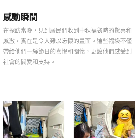
感動瞬間
在探訪當晚，見到居民們收到中秋福袋時的驚喜和
感激，實在是令人難以忘懷的畫面。這些福袋不僅
帶給他們一絲節日的喜悅和關懷，更讓他們感受到
社會的關愛和支持。