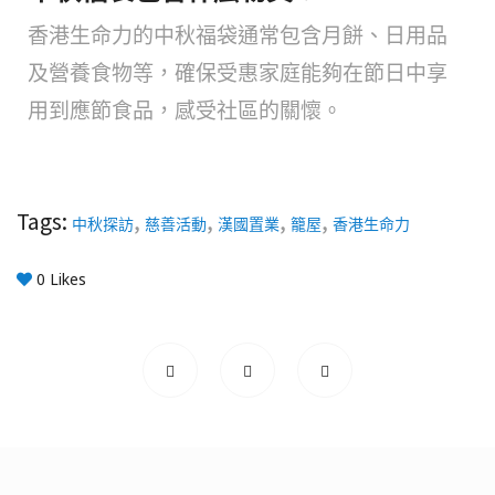
香港生命力的中秋福袋通常包含月餅、日用品
及營養食物等，確保受惠家庭能夠在節日中享
用到應節食品，感受社區的關懷。
Tags:
,
,
,
,
中秋探訪
慈善活動
漢國置業
籠屋
香港生命力
0
Likes