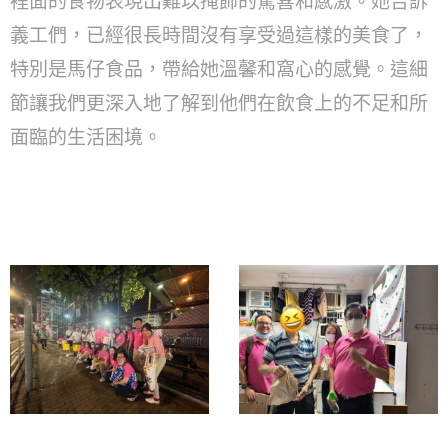
裡面的食物表現出難以掩飾的驚喜和感激。她告訴
義工們，已經很長時間沒有享受過這樣的美食了，
特別是馬仔食品，帶給她溫馨和窩心的感覺。這細
節讓我們更深入地了解到他們在飲食上的不足和所
面臨的生活困境。