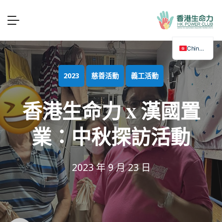
Chinese
2023
慈善活動
義工活動
香港生命力 x 漢國置
業：中秋探訪活動
2023 年 9 月 23 日