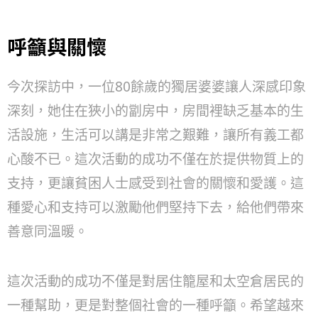
呼籲與關懷
今次探訪中，一位80餘歲的獨居婆婆讓人深感印象
深刻，她住在狹小的劏房中，房間裡缺乏基本的生
活設施，生活可以講是非常之艱難，讓所有義工都
心酸不已。這次活動的成功不僅在於提供物質上的
支持，更讓貧困人士感受到社會的關懷和愛護。這
種愛心和支持可以激勵他們堅持下去，給他們帶來
善意同溫暖。
這次活動的成功不僅是對居住籠屋和太空倉居民的
一種幫助，更是對整個社會的一種呼籲。希望越來