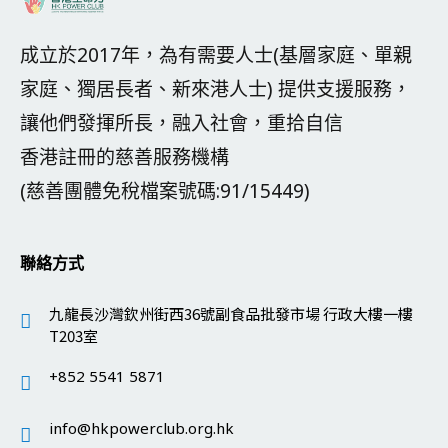
成立於2017年，為有需要人士(基層家庭、單親
家庭、獨居長者、新來港人士) 提供支援服務，
讓他們發揮所長，融入社會，重拾自信
香港註冊的慈善服務機構
(慈善團體免稅檔案號碼:91/15449)
聯絡方式
九龍長沙灣欽州街西36號副食品批發市場 行政大樓一樓
T203室
+852 5541 5871
info@hkpowerclub.org.hk