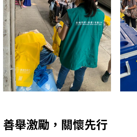
善舉激勵，關懷先行