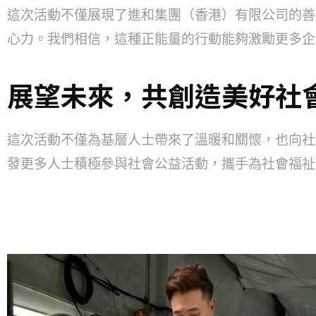
這次活動不僅展現了進和集團（香港）有限公司的善
心力。我們相信，這種正能量的行動能夠激勵更多企
展望未來，共創造美好社
這次活動不僅為基層人士帶來了溫暖和關懷，也向社
發更多人士積極參與社會公益活動，攜手為社會福祉