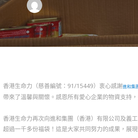
香港生命力（慈善編號：91/15449）衷心感謝
進和集
帶來了溫馨與關懷。感恩所有愛心企業的物資支持，
香港生命力再次向進和集團（香港）有限公司及義工
超過一千多份福袋！這是大家共同努力的成果，展現