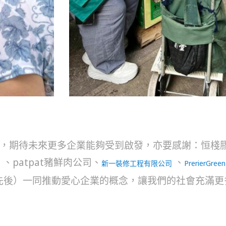
，期待未來更多企業能夠受到啟發，亦要感謝：恒棧膠
、patpat豬鮮肉公司、
、
新一裝修工程有限公司
PrerierGreen
名不分先後）一同推動愛心企業的概念，讓我們的社會充滿