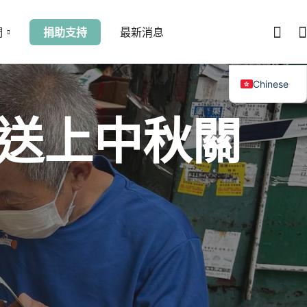
們
捐助支持
最新消息
Chinese
送上中秋關