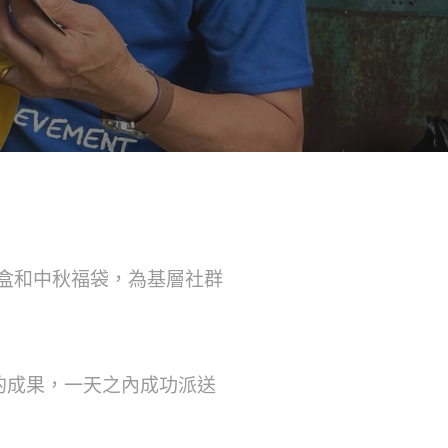
盒和中秋福袋，為基層社群
的成果，一天之內成功派送