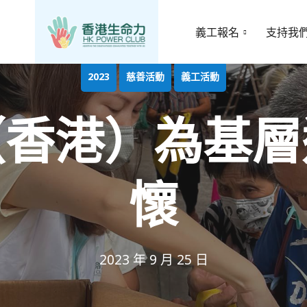
義工報名
支持我
2023
慈善活動
義工活動
（香港）為基層
懷
2023 年 9 月 25 日