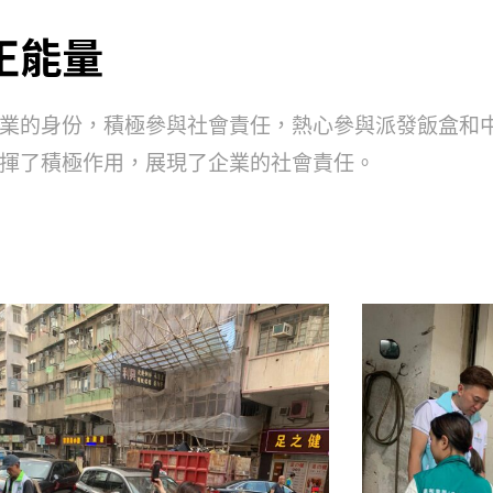
正能量
業的身份，積極參與社會責任，熱心參與派發飯盒和
揮了積極作用，展現了企業的社會責任。