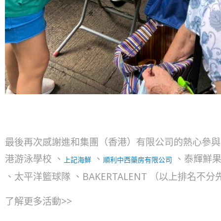
最後再次感謝進和集團（香港）有限公司的熱心參與
港游泳學校 、
、
、泰輝鮮果 
上記海鮮
順利中西藥房有限公司
、太平洋籃球隊 、BAKERTALENT （以上排
了解更多活動>>