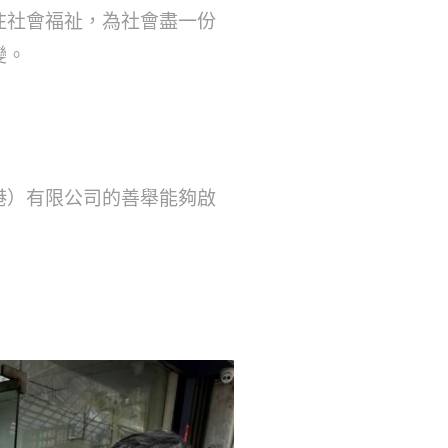
注社會福祉，為社會盡一份
變。
港）有限公司的善舉能夠啟