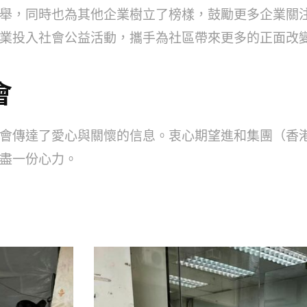
舉，同時也為其他企業樹立了榜樣，鼓勵更多企業關
業投入社會公益活動，攜手為社區帶來更多的正面改
會
會傳達了愛心與關懷的信息。衷心期望進和集團（香
盡一份心力。