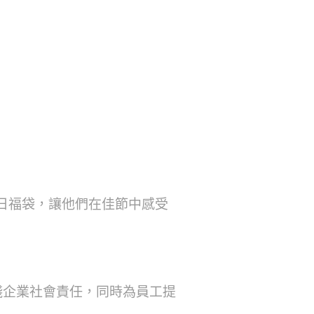
節日福袋，讓他們在佳節中感受
踐企業社會責任，同時為員工提