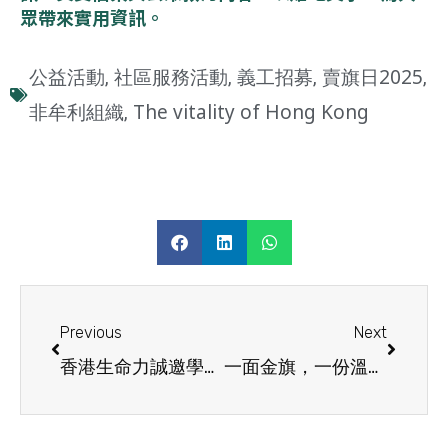
眾帶來實用資訊。
公益活動
社區服務活動
義工招募
賣旗日2025
,
,
,
,
非牟利組織
The vitality of Hong Kong
,
Previous
Next
香港生命力誠邀學校參與2025九龍區賣旗日活動
一面金旗，一份溫飽：讓愛延續整年｜香港生命力2025年度金旗認捐活動