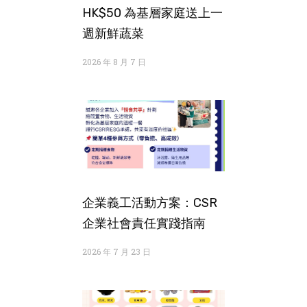
HK$50 為基層家庭送上一
週新鮮蔬菜
2026 年 8 月 7 日
企業義工活動方案：CSR
企業社會責任實踐指南
2026 年 7 月 23 日