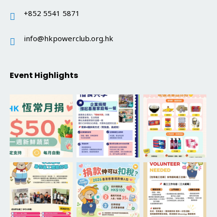
+852 5541 5871
info@hkpowerclub.org.hk
Event Highlights