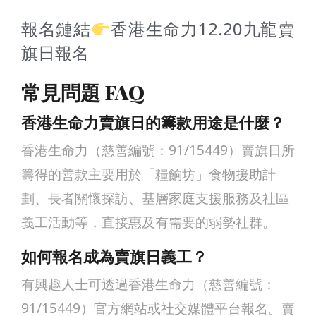
報名鏈結
香港生命力12.20九龍賣
旗日報名
常見問題 FAQ
香港生命力賣旗日的籌款用途是什麼？
香港生命力（慈善編號：91/15449）賣旗日所
籌得的善款主要用於「糧餉坊」食物援助計
劃、長者關懷探訪、基層家庭支援服務及社區
義工活動等，直接惠及有需要的弱勢社群。
如何報名成為賣旗日義工？
有興趣人士可透過香港生命力（慈善編號：
91/15449）官方網站或社交媒體平台報名。賣