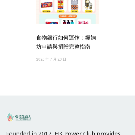
食物銀行如何運作：糧餉
坊申請與捐贈完整指南
2026 年 7 月 20 日
Founded in 2017, HK Power Club provides