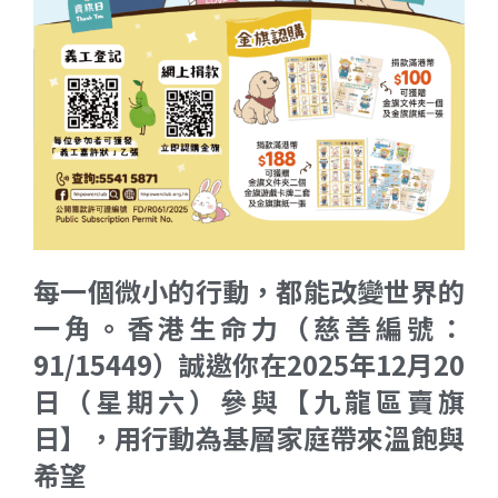
每一個微小的行動，都能改變世界的
一角。香港生命力（慈善編號：
91/15449）誠邀你在2025年12月20
日（星期六）參與【九龍區賣旗
日】，用行動為基層家庭帶來溫飽與
希望