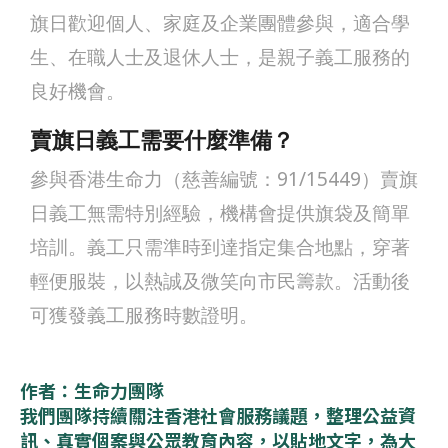
旗日歡迎個人、家庭及企業團體參與，適合學
生、在職人士及退休人士，是親子義工服務的
良好機會。
賣旗日義工需要什麼準備？
參與香港生命力（慈善編號：91/15449）賣旗
日義工無需特別經驗，機構會提供旗袋及簡單
培訓。義工只需準時到達指定集合地點，穿著
輕便服裝，以熱誠及微笑向市民籌款。活動後
可獲發義工服務時數證明。
作者：生命力團隊
我們團隊持續關注香港社會服務議題，整理公益資
訊、真實個案與公眾教育內容，以貼地文字，為大