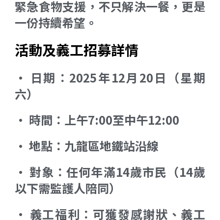
緊急食物支援，不只解決一餐，更是
一份持續希望。
活動及義工招募詳情
• 日期：2025年12月20日（星期
六）
• 時間：上午7:00至中午12:00
• 地點：九龍區地鐵站沿線
• 對象：任何年滿14歲市民（14歲
以下需監護人陪同）
• 義工福利：可獲發感謝狀、義工