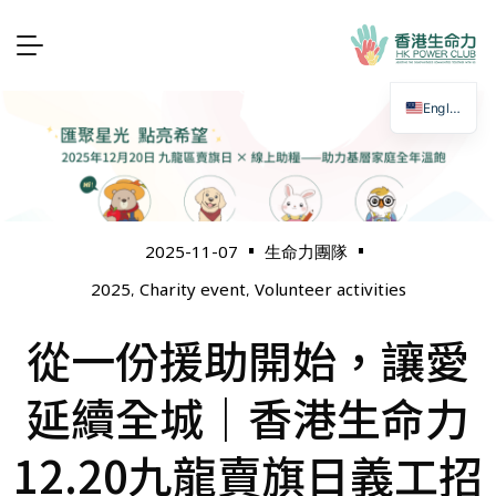
English
2025-11-07
生命力團隊
2025
Charity event
Volunteer activities
,
,
從一份援助開始，讓愛
延續全城｜香港生命力
12.20九龍賣旗日義工招