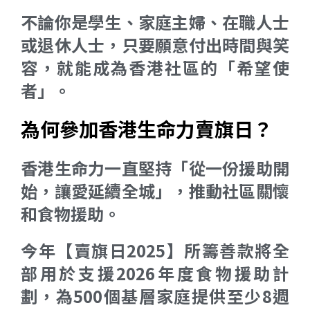
不論你是學生、家庭主婦、在職人士
或退休人士，只要願意付出時間與笑
容，就能成為香港社區的「希望使
者」。
為何參加香港生命力賣旗日？
香港生命力一直堅持「從一份援助開
始，讓愛延續全城」，推動社區關懷
和食物援助。
今年【賣旗日2025】所籌善款將全
部用於支援2026年度食物援助計
劃，為500個基層家庭提供至少8週