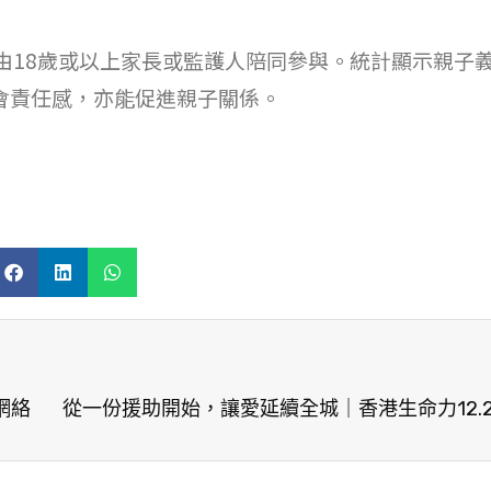
由18歲或以上家長或監護人陪同參與。統計顯示親子
會責任感，亦能促進親子關係。
網絡