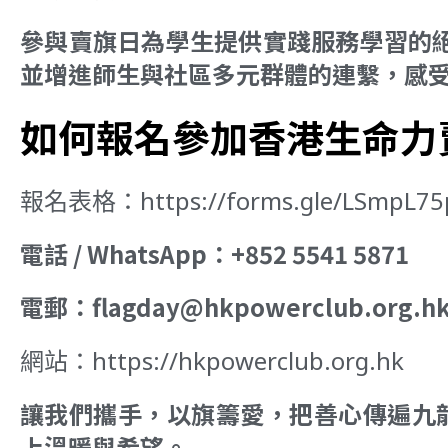
參與賣旗日為學生提供實踐服務學習的
並增進師生與社區多元群體的連繫，感
如何報名參加香港生命力
報名表格：https://forms.gle/LSmpL7
電話 / WhatsApp：+852 5541 5871
電郵：flagday@hkpowerclub.org.h
網站：https://hkpowerclub.org.hk
讓我們攜手，以旗籌愛，把善心傳遍九龍
上溫暖與希望。