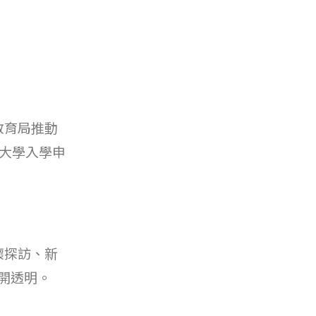
教育局推動
大學入學申
懷探訪、新
公開透明。