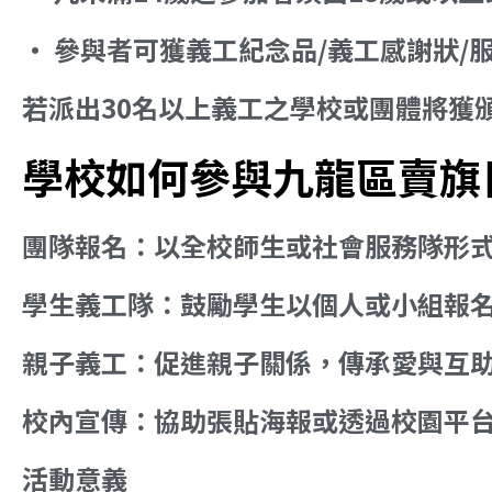
• 參與者可獲義工紀念品/義工感謝狀
若派出30名以上義工之學校或團體將獲
學校如何參與九龍區賣旗
團隊報名：以全校師生或社會服務隊形
學生義工隊：鼓勵學生以個人或小組報
親子義工：促進親子關係，傳承愛與互
校內宣傳：協助張貼海報或透過校園平
活動意義