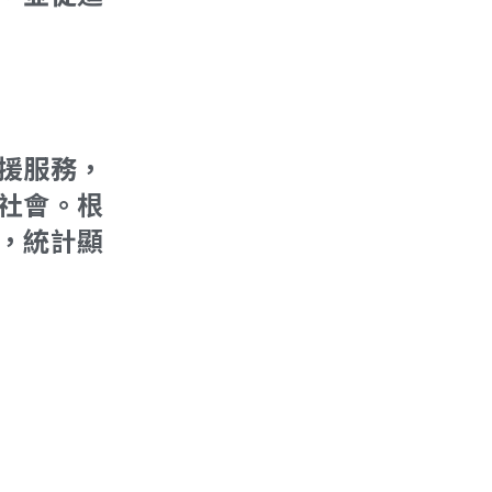
支援服務，
社會。根
，統計顯