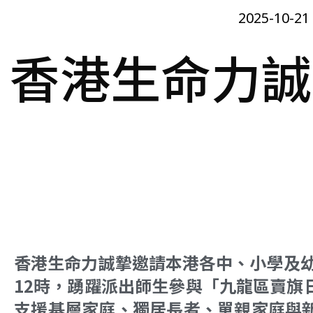
2025-10-21
香港生命力誠
香港生命力誠摯邀請本港各中、小學及幼稚
12時，踴躍派出師生參與「九龍區賣旗
支援基層家庭、獨居長者、單親家庭與