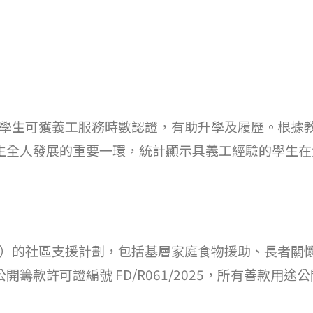
日的學生可獲義工服務時數認證，有助升學及履歷。根據
生全人發展的重要一環，統計顯示具義工經驗的學生在
49）的社區支援計劃，包括基層家庭食物援助、長者關
款許可證編號 FD/R061/2025，所有善款用途