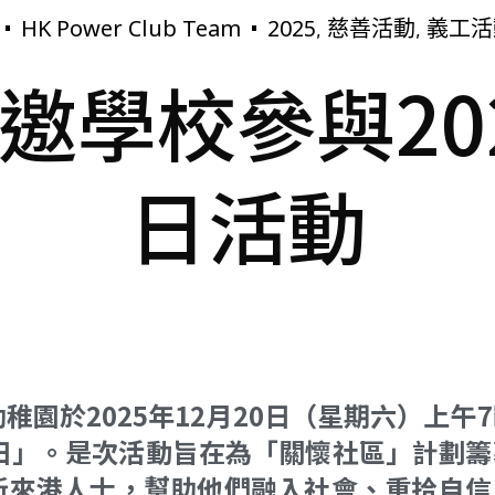
HK Power Club Team
2025
慈善活動
義工活
,
,
邀學校參與20
日活動
園於2025年12月20日（星期六）上午
日」。是次活動旨在為「關懷社區」計劃籌
新來港人士，幫助他們融入社會、重拾自信