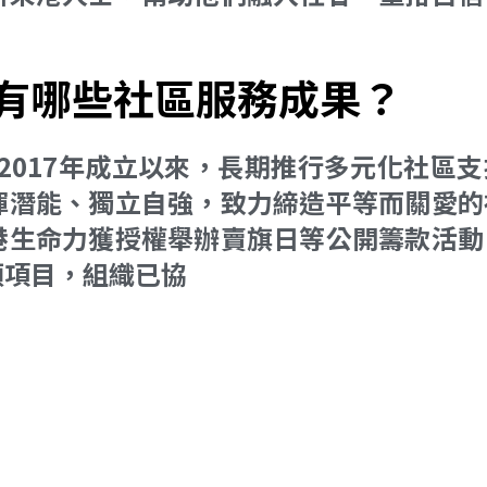
有哪些社區服務成果？
）自2017年成立以來，長期推行多元化社區
揮潛能、獨立自強，致力締造平等而關愛的
港生命力獲授權舉辦賣旗日等公開籌款活動
類項目，組織已協