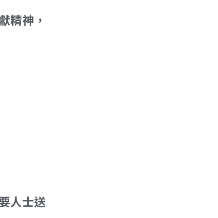
獻精神，
需要人士送