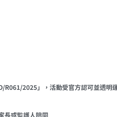
R061/2025」，活動受官方認可並透明
上家長或監護人陪同