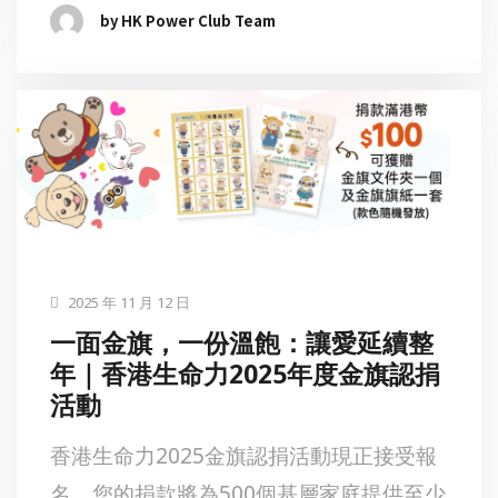
by HK Power Club Team
2025 年 11 月 12 日
一面金旗，一份溫飽：讓愛延續整
年｜香港生命力2025年度金旗認捐
活動
香港生命力2025金旗認捐活動現正接受報
名，您的捐款將為500個基層家庭提供至少