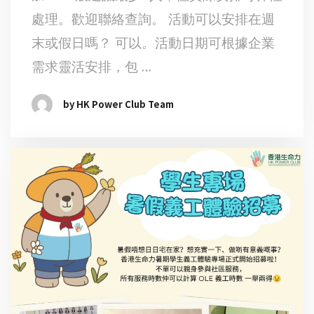
處理。歡迎聯絡查詢。 活動可以安排在週
末或假日嗎？ 可以。活動日期可根據企業
需求靈活安排，包 …
by HK Power Club Team