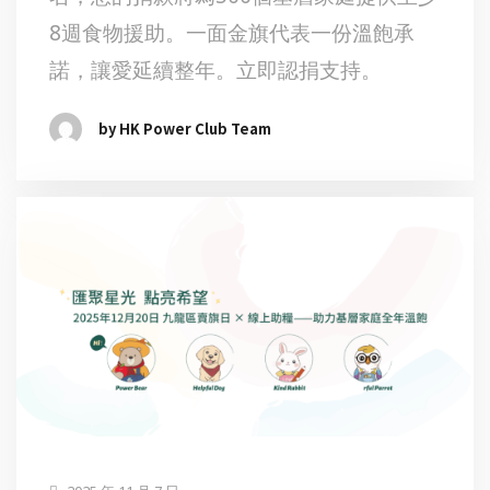
8週食物援助。一面金旗代表一份溫飽承
諾，讓愛延續整年。立即認捐支持。
by HK Power Club Team