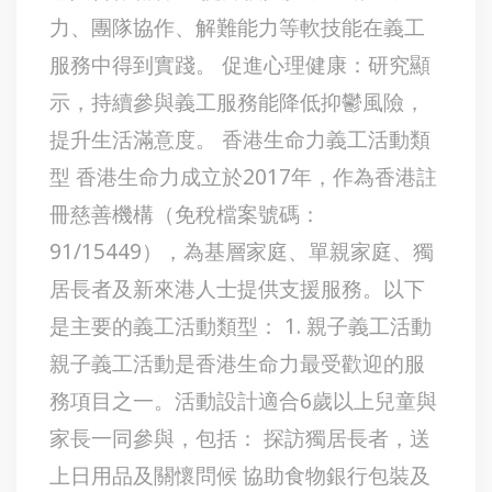
力、團隊協作、解難能力等軟技能在義工
服務中得到實踐。 促進心理健康：研究顯
示，持續參與義工服務能降低抑鬱風險，
提升生活滿意度。 香港生命力義工活動類
型 香港生命力成立於2017年，作為香港註
冊慈善機構（免稅檔案號碼：
91/15449），為基層家庭、單親家庭、獨
居長者及新來港人士提供支援服務。以下
是主要的義工活動類型： 1. 親子義工活動
親子義工活動是香港生命力最受歡迎的服
務項目之一。活動設計適合6歲以上兒童與
家長一同參與，包括： 探訪獨居長者，送
上日用品及關懷問候 協助食物銀行包裝及