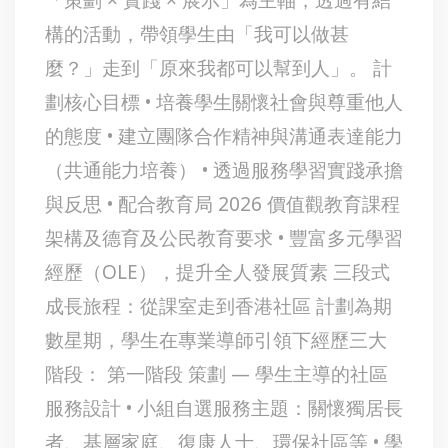
構的活動，帶領學生由「我可以做甚
麼？」走到「原來我都可以幫到人」。 計
劃核心目標 • 培養學生關懷社會與尊重他人
的態度 • 建立團隊合作精神與溝通表達能力
（共通能力培養） • 透過服務學習實踐承擔
與反思 • 配合教育局 2026 價值觀教育課程
架構及德育及公民教育要求 • 豐富多元學習
經歷（OLE），提升全人發展質素 三段式
成長旅程：從課室走到香港社區 計劃為期
數星期，學生在專業導師引領下經歷三大
階段： 第一階段 策劃 — 學生主導的社區
服務設計 • 小組自選服務主題：關懷獨居長
者、基層家庭、復康人士、環保社區等 • 學