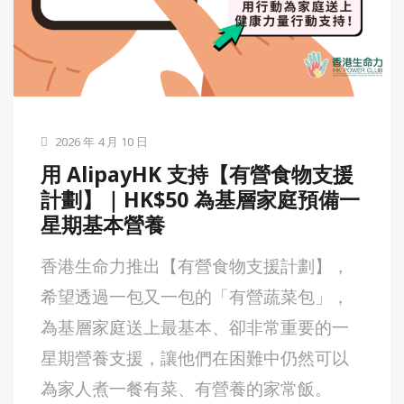
2026 年 4 月 10 日
用 AlipayHK 支持【有營食物支援
計劃】｜HK$50 為基層家庭預備一
星期基本營養
香港生命力推出【有營食物支援計劃】，
希望透過一包又一包的「有營蔬菜包」，
為基層家庭送上最基本、卻非常重要的一
星期營養支援，讓他們在困難中仍然可以
為家人煮一餐有菜、有營養的家常飯。