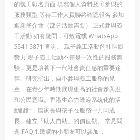
的義工報名頁面 填寫個人資料及可參與的
服務類型 等待工作人員聯絡確認報名 參加
迎新簡介會（部分活動需要） 正式參與義
工活動 如有疑問，可致電或 WhatsApp
5541 5871 查詢。 親子義工活動的社區影
響力 親子義工活動不僅是一次性的服務體
驗，更是培養下一代社會責任感的重要途
徑。研究指出，自小參與義工服務的兒
童，在青少年時期展現更高的社會參與度
和公民意識。香港生命力透過系統化的活
動設計，讓家長與孩子在服務中共同成
長，建立「助人自助」的價值觀。 常見問
題 FAQ 1.幾歲的小朋友可以參加 …