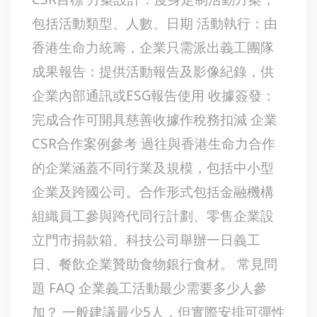
包括活動類型、人數、日期 活動執行：由
香港生命力統籌，企業只需派出義工團隊
成果報告：提供活動報告及影像紀錄，供
企業內部通訊或ESG報告使用 收據簽發：
完成合作可開具慈善收據作稅務扣減 企業
CSR合作案例參考 過往與香港生命力合作
的企業涵蓋不同行業及規模，包括中小型
企業及跨國公司。合作形式包括金融機構
組織員工參與跨代同行計劃、零售企業設
立門市捐款箱、科技公司舉辦一日義工
日、餐飲企業贊助食物銀行食材。 常見問
題 FAQ 企業義工活動最少需要多少人參
加？ 一般建議最少5人，但實際安排可彈性