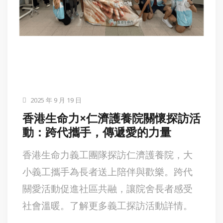
2025 年 9 月 19 日
香港生命力×仁濟護養院關懷探訪活
動：跨代攜手，傳遞愛的力量
香港生命力義工團隊探訪仁濟護養院，大
小義工攜手為長者送上陪伴與歡樂。跨代
關愛活動促進社區共融，讓院舍長者感受
社會溫暖。了解更多義工探訪活動詳情。