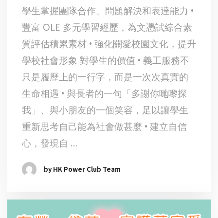
學生掌握團隊合作、問題解決和表達能力 •
豐富 OLE 多元學習經歷，為文憑試綜合素
質評估積累素材 • 強化關愛校園文化，提升
學校社會形象 對學生的價值 • 義工服務不
只是履歷上的一行字，而是一次次真實的
生命相遇 • 與長者的一句「多謝你哋嚟探
我」、與小朋友的一個笑容，足以讓學生
重新思考自己能為社會做甚麼 • 建立自信
心，發現自 …
by HK Power Club Team