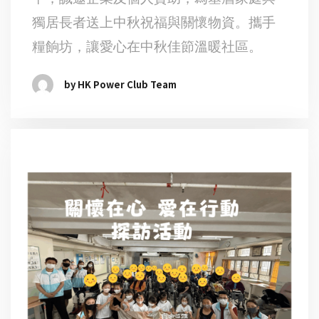
獨居長者送上中秋祝福與關懷物資。攜手
糧餉坊，讓愛心在中秋佳節溫暖社區。
by HK Power Club Team