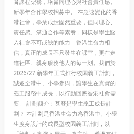
育課程架構，培育同理心與社會責任感。
新學年合作學校招募中。 在急速變化的香
港社會，學業成績固然重要，但同理心、
責任感、溝通合作等素養，同樣是學生踏
入社會不可或缺的能力。香港生命力相
信，真正的成長不只發生在課室，更在走
進社區、親身服務他人的每一刻。我們於
2026/27 新學年正式推行校園義工計劃，
誠邀全港中、小學參與，讓學生在真實的
義工服務中成長，以行動回應香港社會需
要。 計劃簡介：甚麼是學生義工成長計
劃？ 本計劃是香港生命力為香港中、小學
生度身設計的成長型校園義工計劃，以
「策劃 × 實踐 × 展示」為主軸，透過有結