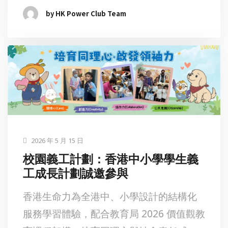
by HK Power Club Team
2026 年 5 月 15 日
校園義工計劃：香港中小學學生義
工成長計劃誠邀參與
香港生命力為全港中、小學設計的結構化
服務學習體驗，配合教育局 2026 價值觀教