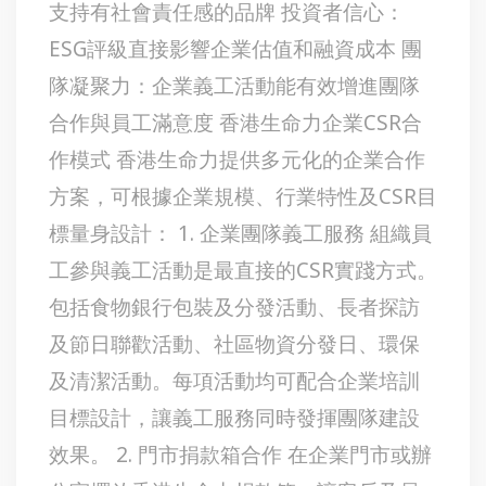
支持有社會責任感的品牌 投資者信心：
ESG評級直接影響企業估值和融資成本 團
隊凝聚力：企業義工活動能有效增進團隊
合作與員工滿意度 香港生命力企業CSR合
作模式 香港生命力提供多元化的企業合作
方案，可根據企業規模、行業特性及CSR目
標量身設計： 1. 企業團隊義工服務 組織員
工參與義工活動是最直接的CSR實踐方式。
包括食物銀行包裝及分發活動、長者探訪
及節日聯歡活動、社區物資分發日、環保
及清潔活動。每項活動均可配合企業培訓
目標設計，讓義工服務同時發揮團隊建設
效果。 2. 門市捐款箱合作 在企業門市或辦