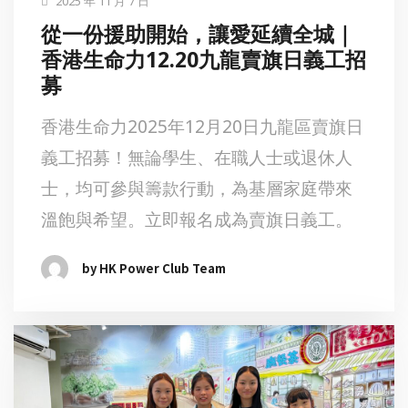
2025 年 11 月 7 日
從一份援助開始，讓愛延續全城｜
香港生命力12.20九龍賣旗日義工招
募
香港生命力2025年12月20日九龍區賣旗日
義工招募！無論學生、在職人士或退休人
士，均可參與籌款行動，為基層家庭帶來
溫飽與希望。立即報名成為賣旗日義工。
by HK Power Club Team