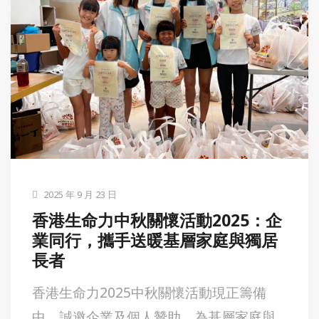
2025 年 9 月 23 日
香港生命力中秋關懷活動2025：企
業同行，攜手送暖基層家庭與獨居
長者
香港生命力2025中秋關懷活動現正籌備
中，誠邀企業及個人贊助，為基層家庭與