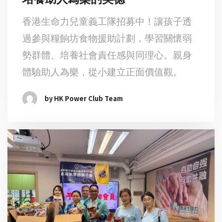
香港生命力兒童義工隊招募中！讓孩子透
過參與糧餉坊食物援助計劃，學習關懷弱
勢群體、培養社會責任感與同理心。親身
體驗助人為樂，從小建立正面價值觀。
by HK Power Club Team