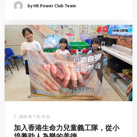
by HK Power Club Team
2025 年 7 月 15 日
加入香港生命力兒童義工隊，從小
培養助人為樂的美德