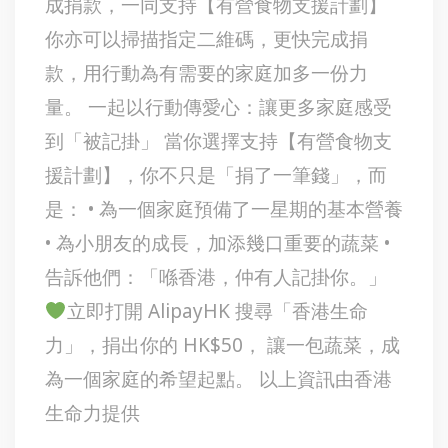
成捐款，一同支持【有營食物支援計劃】
你亦可以掃描指定二維碼，更快完成捐
款，用行動為有需要的家庭加多一份力
量。 一起以行動傳愛心：讓更多家庭感受
到「被記掛」 當你選擇支持【有營食物支
援計劃】，你不只是「捐了一筆錢」，而
是： • 為一個家庭預備了一星期的基本營養
• 為小朋友的成長，加添幾口重要的蔬菜 •
告訴他們：「喺香港，仲有人記掛你。」
立即打開 AlipayHK 搜尋「香港生命
力」，捐出你的 HK$50， 讓一包蔬菜，成
為一個家庭的希望起點。 以上資訊由香港
生命力提供