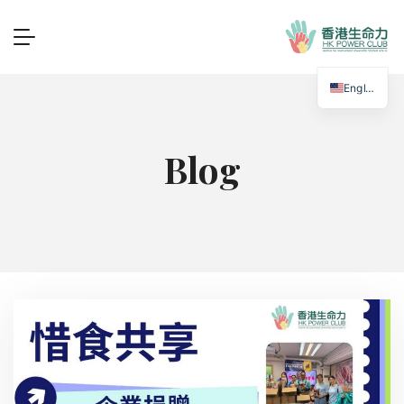
English
Blog