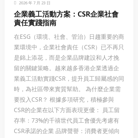
2026 年 7 月 23 日
企業義工活動方案：CSR企業社會
責任實踐指南
在ESG（環境、社會、管治）日趨重要的商
業環境中，企業社會責任（CSR）已不再只
是錦上添花，而是企業品牌建設和人才挽
留的關鍵策略。越來越多香港企業透過企
業義工活動實踐CSR，提升員工歸屬感的同
時，為社區帶來實質幫助。 為什麼企業需
要投入CSR？ 根據多項研究，積極參與
CSR的企業在以下方面表現更優： 員工留
存率：73%的千禧世代員工會優先考慮有
CSR承諾的企業 品牌聲譽：消費者更傾向