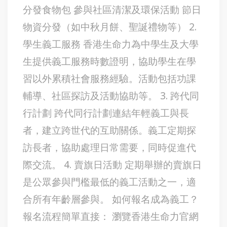
分發食物包 參與社區清潔及環保活動 節日
物資分發（如中秋月餅、聖誕禮物等） 2.
學生義工服務 香港生命力為中學生及大學
生提供義工服務時數證明，協助學生在學
習以外累積社會服務經驗。活動包括功課
輔導、社區探訪及活動協助等。 3. 跨代同
行計劃 跨代同行計劃連結年輕義工與長
者，建立跨世代的互助關係。義工定期探
訪長者，協助處理日常需要，同時促進代
際交流。 4. 賣旗日活動 定期舉辦的賣旗日
是公眾參與門檻最低的義工活動之一，適
合所有年齡層參與。 如何報名成為義工？
報名流程簡單直接： 瀏覽香港生命力官網