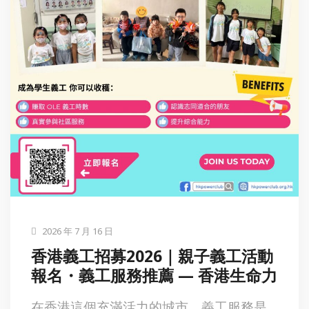
2026 年 7 月 16 日
香港義工招募2026｜親子義工活動
報名・義工服務推薦 — 香港生命力
在香港這個充滿活力的城市，義工服務是