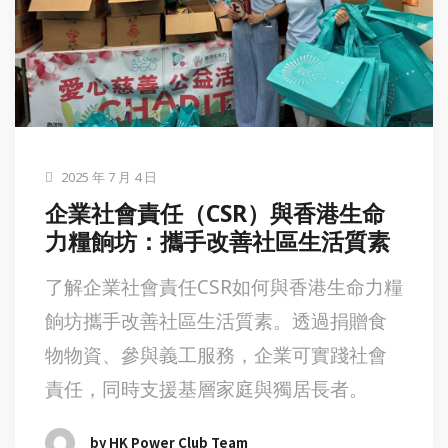
2025 年 7 月 4 日
企業社會責任（CSR）與香港生命
力糧餉坊：攜手改善社區生活質素
了解企業社會責任CSR如何與香港生命力糧
餉坊攜手改善社區生活質素。透過捐贈食
物物資、參與義工服務，企業可實踐社會
責任，同時支援基層家庭與獨居長者。
by HK Power Club Team