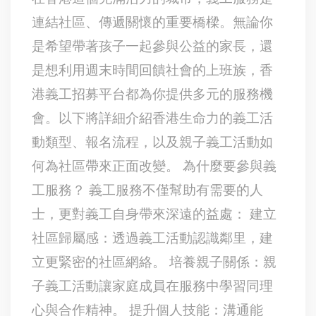
連結社區、傳遞關懷的重要橋樑。無論你
是希望帶著孩子一起參與公益的家長，還
是想利用週末時間回饋社會的上班族，香
港義工招募平台都為你提供多元的服務機
會。以下將詳細介紹香港生命力的義工活
動類型、報名流程，以及親子義工活動如
何為社區帶來正面改變。 為什麼要參與義
工服務？ 義工服務不僅幫助有需要的人
士，更對義工自身帶來深遠的益處： 建立
社區歸屬感：透過義工活動認識鄰里，建
立更緊密的社區網絡。 培養親子關係：親
子義工活動讓家庭成員在服務中學習同理
心與合作精神。 提升個人技能：溝通能