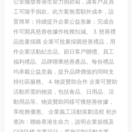
公室擺放香港生命力捐款箱，讓客戶及員
工可隨手捐款。此方案無需額外成本，設
置簡單；持續提升企業公益形象；完成合
作可開具慈善收據作稅務扣減。 3. 慈善禮
品批量採購 企業可批量採購慈善禮品，用
作企業活動紀念品、節日客戶贈禮、員工
福利禮品、品牌聯乘慈善產品。每份禮品
均承載公益意義，提升品牌價值的同時支
持社區服務。 4. 物資贊助合作 企業可贊助
活動所需的物資，包括食品、日用品、活
動用品等。物資贊助同樣可獲慈善收據，
享稅務優惠。 企業義工活動策劃流程 初步
查詢：聯絡香港生命力，說明企業規模及
CSR目標 方案設計：度身定制活動方案，