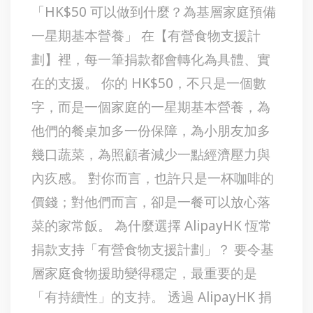
「HK$50 可以做到什麼？為基層家庭預備
一星期基本營養」 在【有營食物支援計
劃】裡，每一筆捐款都會轉化為具體、實
在的支援。 你的 HK$50，不只是一個數
字，而是一個家庭的一星期基本營養，為
他們的餐桌加多一份保障，為小朋友加多
幾口蔬菜，為照顧者減少一點經濟壓力與
內疚感。 對你而言，也許只是一杯咖啡的
價錢；對他們而言，卻是一餐可以放心落
菜的家常飯。 為什麼選擇 AlipayHK 恆常
捐款支持「有營食物支援計劃」？ 要令基
層家庭食物援助變得穩定，最重要的是
「有持續性」的支持。 透過 AlipayHK 捐