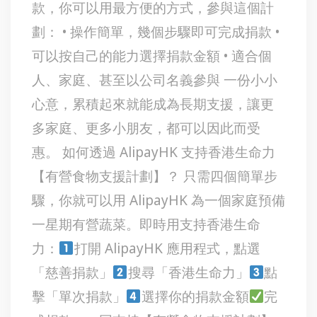
款，你可以用最方便的方式，參與這個計
劃： • 操作簡單，幾個步驟即可完成捐款 •
可以按自己的能力選擇捐款金額 • 適合個
人、家庭、甚至以公司名義參與 一份小小
心意，累積起來就能成為長期支援，讓更
多家庭、更多小朋友，都可以因此而受
惠。 如何透過 AlipayHK 支持香港生命力
【有營食物支援計劃】？ 只需四個簡單步
驟，你就可以用 AlipayHK 為一個家庭預備
一星期有營蔬菜。即時用支持香港生命
力：
打開 AlipayHK 應用程式，點選
「慈善捐款」
搜尋「香港生命力」
點
擊「單次捐款」
選擇你的捐款金額
完