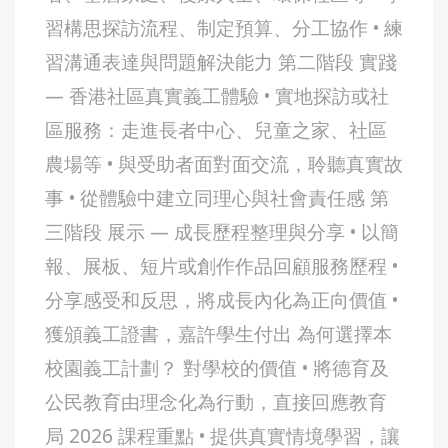
習構思探訪流程、制定預算、分工協作 • 練
習溝通表達與問題解決能力 第二階段 實踐
— 香港社區真實義工體驗 • 實地探訪或社
區服務：走進長者中心、兒童之家、社區
農場等 • 與受助者面對面交流，聆聽真實故
事 • 從體驗中建立同理心與社會責任感 第
三階段 展示 — 成長歷程整理與分享 • 以簡
報、展板、短片或創作作品回顧服務歷程 •
分享感受和反思，將成長內化為正向價值 •
獲頒義工證書，嘉許學生付出 為何選擇本
校園義工計劃？ 對學校的價值 • 將德育及
公民教育由理念化為行動，直接回應教育
局 2026 課程重點 • 提供真實情境學習，讓