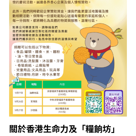
關於香港生命力及「糧餉坊」