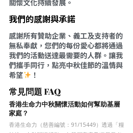
關懷文化持續發展。
我們的感謝與承諾
感謝所有贊助企業、義工及支持者的
無私奉獻，您們的每份愛心都將通過
我們的活動送達最需要的人群。讓我
們攜手同行，點亮中秋佳節的溫情與
希望
！
常見問題 FAQ
香港生命力中秋關懷活動如何幫助基層
家庭？
香港生命力（慈善編號：91/15449）透過「糧