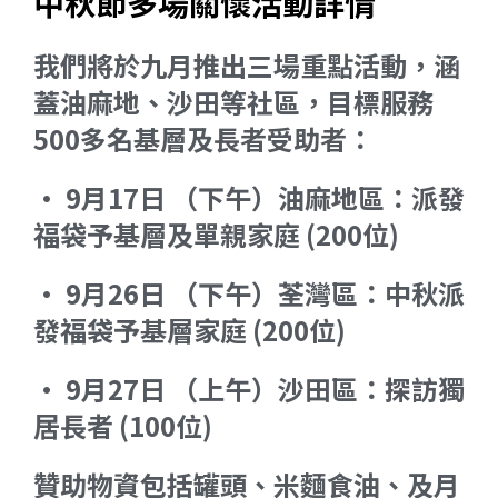
中秋節多場關懷活動詳情
我們將於九月推出三場重點活動，涵
蓋油麻地、沙田等社區，目標服務
500多名基層及長者受助者：
• 9月17日 （下午）油麻地區：派發
福袋予基層及單親家庭 (200位)
• 9月26日 （下午）荃灣區：中秋派
發福袋予基層家庭 (200位)
• 9月27日 （上午）沙田區：探訪獨
居長者 (100位)
贊助物資包括罐頭、米麵食油、及月