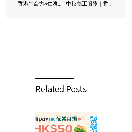
香港生命力×仁濟護養院關懷探訪活動：跨代攜手，傳遞愛的力量
中秋義工服務｜香港生命力傳遞關懷 建立社區溫暖網絡
Related Posts