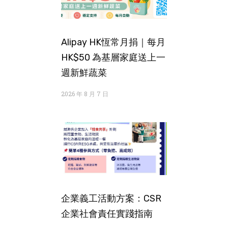
Alipay HK恆常月捐｜每月
HK$50 為基層家庭送上一
週新鮮蔬菜
2026 年 8 月 7 日
企業義工活動方案：CSR
企業社會責任實踐指南