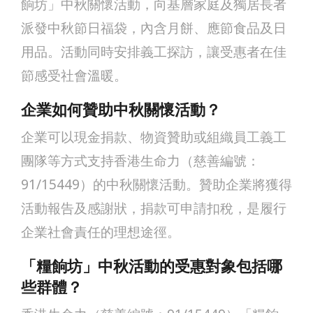
餉坊」中秋關懷活動，向基層家庭及獨居長者
派發中秋節日福袋，內含月餅、應節食品及日
用品。活動同時安排義工探訪，讓受惠者在佳
節感受社會溫暖。
企業如何贊助中秋關懷活動？
企業可以現金捐款、物資贊助或組織員工義工
團隊等方式支持香港生命力（慈善編號：
91/15449）的中秋關懷活動。贊助企業將獲得
活動報告及感謝狀，捐款可申請扣稅，是履行
企業社會責任的理想途徑。
「糧餉坊」中秋活動的受惠對象包括哪
些群體？