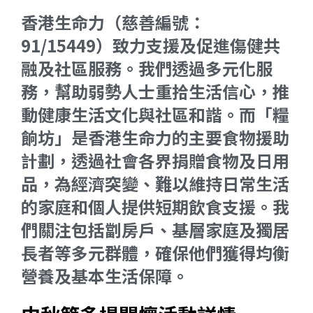
香港生命力（慈善編號：
91/15449）致力支援及促進傷健共
融及社區服務。我們透過多元化服
務，幫助弱勢人士重拾生活信心，推
動健康生活文化與社區和諧。而「糧
餉坊」是香港生命力的主要食物援助
計劃，透過社會各界捐贈食物及日用
品，為經濟突變、難以維持日常生活
的家庭和個人提供短期飲食支援。我
們關注包括劏房戶、基層家庭及獨居
長者等多元群體，確保他們獲得均衡
營養及基本生活保障。