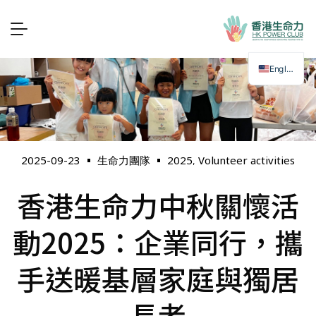
English
2025
Volunteer activities
2025-09-23
生命力團隊
,
香港生命力中秋關懷活
動2025：企業同行，攜
手送暖基層家庭與獨居
長者