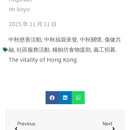
im koyo
2025 年 11 月 11 日
中秋慈善活動
中秋福袋派發
中秋關懷
傷健共
,
,
,
融
社區服務活動
糧餉坊食物援助
義工招募
,
,
,
,
The vitality of Hong Kong
Previous
Next