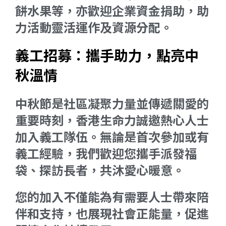
餅水果等，亦歡迎企業資金捐助，助
力活動靈活運作及資源分配。
義工招募：攜手助力，點亮中
秋溫情
中秋節是社區凝聚力量並傳遞關愛的
重要時刻，香港生命力誠邀熱心人士
加入義工隊伍。無論是首次參加或有
義工經驗，我們歡迎您攜手派發福
袋、探訪長者，共沐愛心暖意。
您的加入不僅能為有需要人士帶來陪
伴和支持，也展現社會正能量，促進