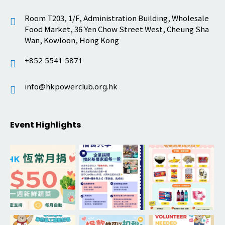
Room T203, 1/F, Administration Building, Wholesale
Food Market, 36 Yen Chow Street West, Cheung Sha
Wan, Kowloon, Hong Kong
+852 5541 5871
info@hkpowerclub.org.hk
Event Highlights