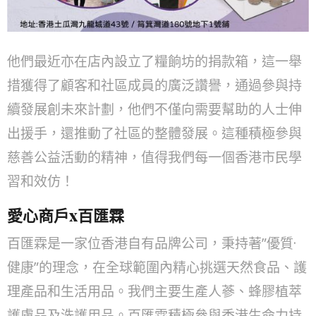
他們最近亦在店內設立了糧餉坊的捐款箱，這一舉
措獲得了顧客和社區成員的廣泛讚譽，通過參與持
續發展創未來計劃，他們不僅向需要幫助的人士伸
出援手，還推動了社區的整體發展。這種積極參與
慈善公益活動的精神，值得我們每一個香港市民學
習和效仿！
愛心商戶x百匯霖
百匯霖是一家位香港自有品牌公司，秉持著”優質·
健康”的理念，在全球範圍內精心挑選天然食品、護
理產品和生活用品。我們主要生產人蔘、蜂膠植萃
護膚品及洗護用品。百匯霖積極參與香港生命力持