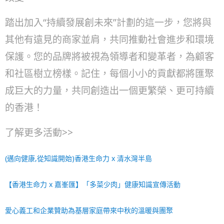
踏出加入“持續發展創未來”計劃的這一步，您將與
其他有遠見的商家並肩，共同推動社會進步和環境
保護。您的品牌將被視為領導者和變革者，為顧客
和社區樹立榜樣。記住，每個小小的貢獻都將匯聚
成巨大的力量，共同創造出一個更繁榮、更可持續
的香港！
了解更多活動>>
(邁向健康,從知識開始)香港生命力 x 清水灣半島
【香港生命力 x 嘉峯匯】「多菜少肉」健康知識宣傳活動
愛心義工和企業贊助為基層家庭帶來中秋的溫暖與團聚