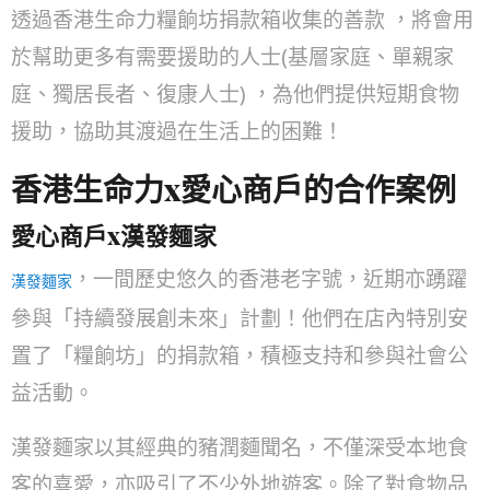
透過香港生命力糧餉坊捐款箱收集的善款 ，將會用
於幫助更多有需要援助的人士(基層家庭、單親家
庭、獨居長者、復康人士) ，為他們提供短期食物
援助，協助其渡過在生活上的困難！
香港生命力x愛心商戶的合作案例
愛心商戶x漢發麵家
，一間歷史悠久的香港老字號，近期亦踴躍
漢發麵家
參與「持續發展創未來」計劃！他們在店內特別安
置了「糧餉坊」的捐款箱，積極支持和參與社會公
益活動。
漢發麵家以其經典的豬潤麵聞名，不僅深受本地食
客的喜愛，亦吸引了不少外地遊客。除了對食物品