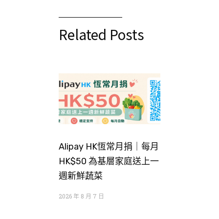
Related Posts
Alipay HK恆常月捐｜每月
HK$50 為基層家庭送上一
週新鮮蔬菜
2026 年 8 月 7 日