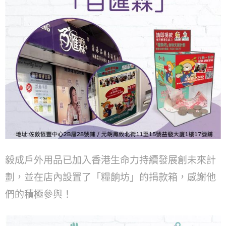
毅成戶外用品已加入香港生命力持續發展創未來計
劃，並在店內設置了「糧餉坊」的捐款箱，感謝他
們的積極參與！