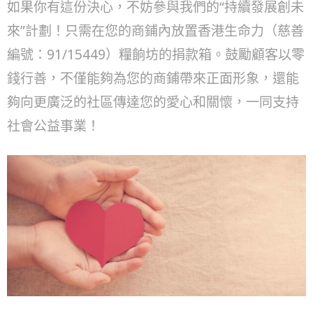
如果你有這份決心，不妨參與我們的“持續發展創未
來”計劃！只需在您的商鋪內放置香港生命力（慈善
編號：91/15449）糧餉坊的捐款箱。鼓勵顧客以零
錢行善，不僅能夠為您的商鋪帶來正面形象，還能
夠向更廣泛的社區傳達您的愛心和關懷，一同支持
社會公益事業！