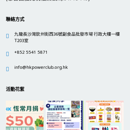
聯絡方式
九龍長沙灣欽州街西36號副食品批發市場 行政大樓一樓
T203室
+852 5541 5871
info@hkpowerclub.org.hk
活動花絮