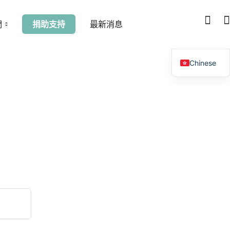
們
捐助支持
最新消息
Chinese