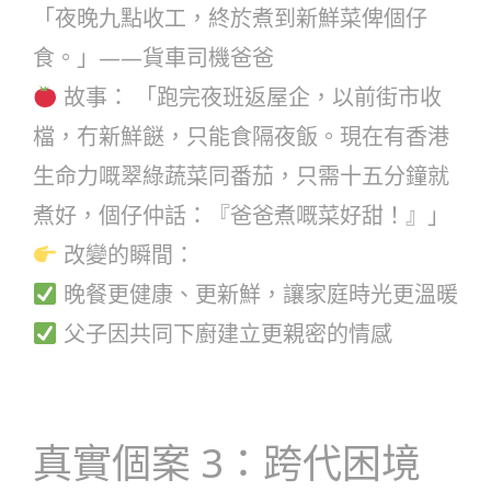
「夜晚九點收工，終於煮到新鮮菜俾個仔
食。」——貨車司機爸爸
故事： 「跑完夜班返屋企，以前街市收
檔，冇新鮮餸，只能食隔夜飯。現在有香港
生命力嘅翠綠蔬菜同番茄，只需十五分鐘就
煮好，個仔仲話：『爸爸煮嘅菜好甜！』」
改變的瞬間：
晚餐更健康、更新鮮，讓家庭時光更溫暖
父子因共同下廚建立更親密的情感
真實個案 3：跨代困境