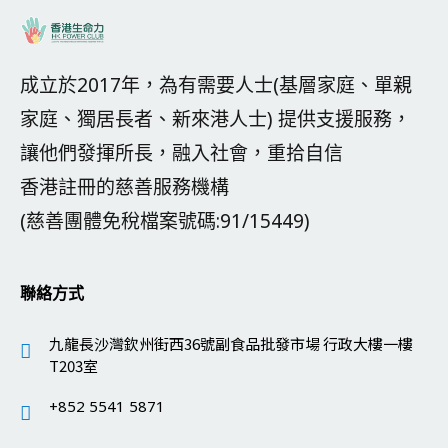
成立於2017年，為有需要人士(基層家庭、單親
家庭、獨居長者、新來港人士) 提供支援服務，
讓他們發揮所長，融入社會，重拾自信
香港註冊的慈善服務機構
(慈善團體免稅檔案號碼:91/15449)
聯絡方式
九龍長沙灣欽州街西36號副食品批發市場 行政大樓一樓
T203室
+852 5541 5871