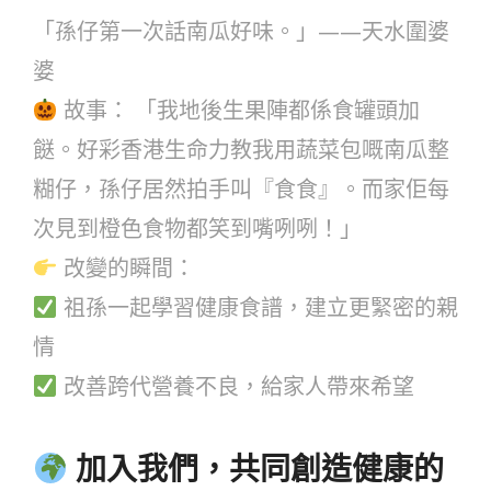
「孫仔第一次話南瓜好味。」——天水圍婆
婆
故事： 「我地後生果陣都係食罐頭加
餸。好彩香港生命力教我用蔬菜包嘅南瓜整
糊仔，孫仔居然拍手叫『食食』。而家佢每
次見到橙色食物都笑到嘴咧咧！」
改變的瞬間：
祖孫一起學習健康食譜，建立更緊密的親
情
改善跨代營養不良，給家人帶來希望
加入我們，共同創造健康的