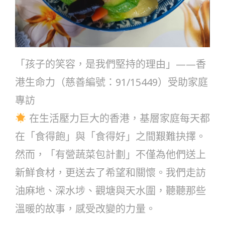
「孩子的笑容，是我們堅持的理由」——香
港生命力（慈善編號：91/15449）受助家庭
專訪
在生活壓力巨大的香港，基層家庭每天都
在「食得飽」與「食得好」之間艱難抉擇。
然而，「有營蔬菜包計劃」不僅為他們送上
新鮮食材，更送去了希望和關懷。我們走訪
油麻地、深水埗、觀塘與天水圍，聽聽那些
溫暖的故事，感受改變的力量。