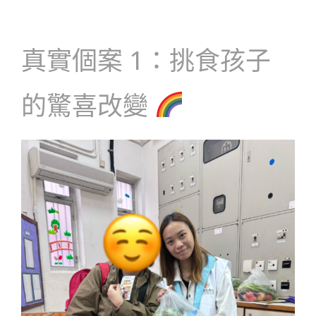
真實個案 1：挑食孩子
的驚喜改變