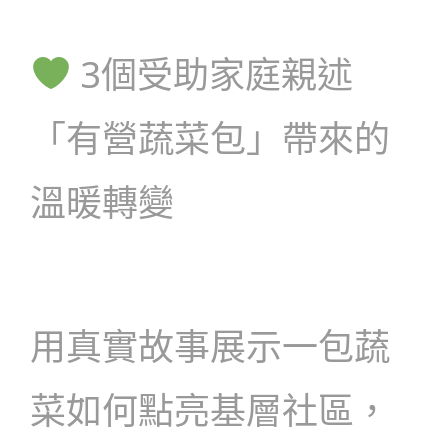
3個受助家庭親述
「有營蔬菜包」帶來的
溫暖轉變
用真實故事展示一包蔬
菜如何點亮基層社區，