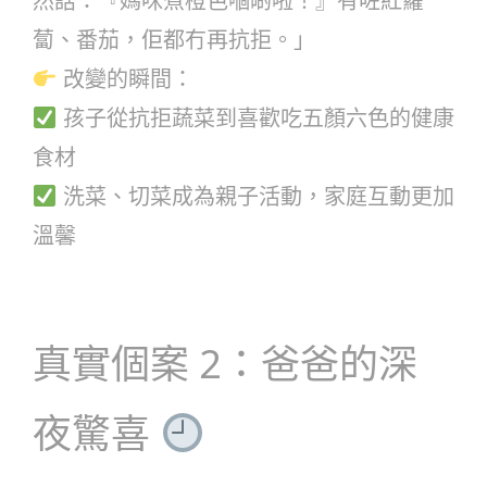
然話：『媽咪煮橙色嗰啲啦！』有咗紅蘿
蔔、番茄，佢都冇再抗拒。」
改變的瞬間：
孩子從抗拒蔬菜到喜歡吃五顏六色的健康
食材
洗菜、切菜成為親子活動，家庭互動更加
溫馨
真實個案 2：爸爸的深
夜驚喜