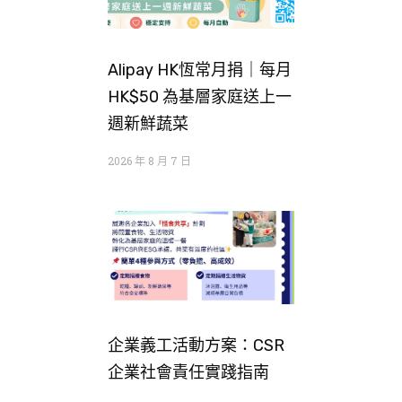
Alipay HK恆常月捐｜每月
HK$50 為基層家庭送上一
週新鮮蔬菜
2026 年 8 月 7 日
企業義工活動方案：CSR
企業社會責任實踐指南