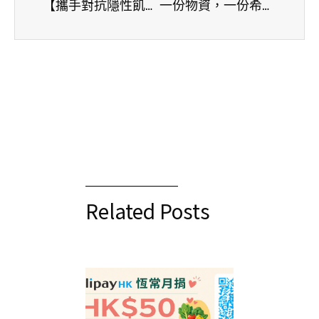
【攜手對抗隱性飢餓】香港生命力 × 企業夥伴：讓每口飯吃得健康有尊嚴
一份物資，一份希望：捐贈物資如何改變受惠家庭的生活？香港生命力「糧餉坊」助困境家庭重拾希望
Related Posts