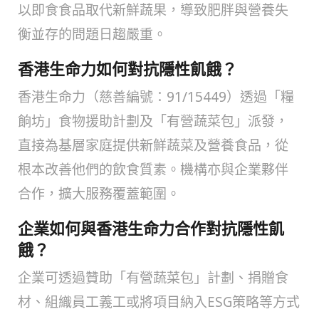
以即食食品取代新鮮蔬果，導致肥胖與營養失
衡並存的問題日趨嚴重。
香港生命力如何對抗隱性飢餓？
香港生命力（慈善編號：91/15449）透過「糧
餉坊」食物援助計劃及「有營蔬菜包」派發，
直接為基層家庭提供新鮮蔬菜及營養食品，從
根本改善他們的飲食質素。機構亦與企業夥伴
合作，擴大服務覆蓋範圍。
企業如何與香港生命力合作對抗隱性飢
餓？
企業可透過贊助「有營蔬菜包」計劃、捐贈食
材、組織員工義工或將項目納入ESG策略等方式