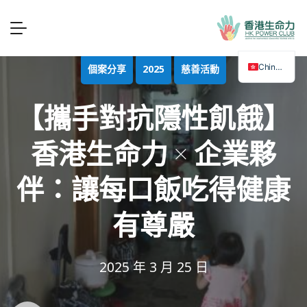
Chinese
個案分享
2025
慈善活動
【攜手對抗隱性飢餓】
香港生命力 × 企業夥
伴：讓每口飯吃得健康
有尊嚴
2025 年 3 月 25 日