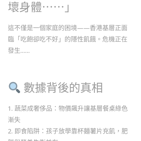
壞身體⋯⋯」
這不僅是一個家庭的困境——香港基層正面
臨「吃飽卻吃不好」的隱性飢餓。危機正在
發生……
數據背後的真相
1. 蔬菜成奢侈品：物價飆升讓基層餐桌綠色
漸失
2. 即食陷阱：孩子放學靠杯麵薯片充飢，肥