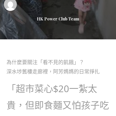
HK Power Club Team
為什麼要關注「看不見的飢餓」？
深水埗舊樓走廊裡，阿芳媽媽的日常掙扎
「超市菜心$20一紮太
貴，但即食麵又怕孩子吃