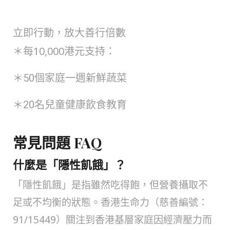
立即行動，放大善行倍數
＊每10,000港元支持：
＊
50個家庭一週新鮮蔬菜
＊20名兒童健康飲食教育
常見問題 FAQ
什麼是「隱性飢餓」？
「隱性飢餓」是指雖然吃得飽，但營養攝取不
足或不均衡的狀態。香港生命力（慈善編號：
91/15449）關注到香港基層家庭因經濟壓力而