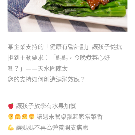
某企業支持的「健康有營計劃」讓孩子從抗
拒到主動要求：「媽媽，今晚煮菜心好
嗎？」——天水圍陳太
您的支持如何創造漣漪效應？
讓孩子放學有水果加餐
讓週末餐桌飄起家常菜香
讓媽媽不再為營養開支焦慮