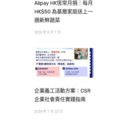
Alipay HK恆常月捐｜每月
HK$50 為基層家庭送上一
週新鮮蔬菜
2026 年 8 月 7 日
企業義工活動方案：CSR
企業社會責任實踐指南
2026 年 7 月 23 日