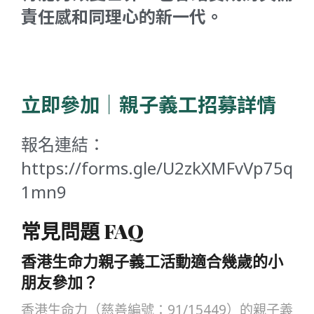
責任感和同理心的新一代。
立即參加｜親子義工招募詳情
報名連結：
https://forms.gle/U2zkXMFvVp75q
1mn9
常見問題 FAQ
香港生命力親子義工活動適合幾歲的小
朋友參加？
香港生命力（慈善編號：91/15449）的親子義