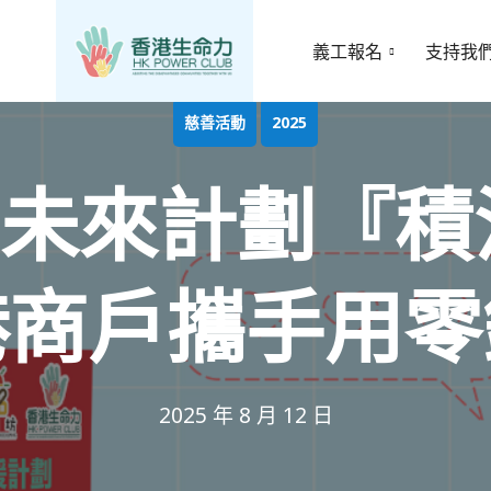
義工報名
支持我
慈善活動
2025
未來計劃『積
港商戶攜手用零
2025 年 8 月 12 日