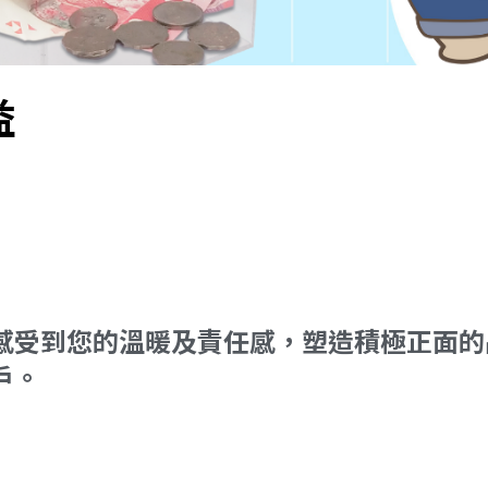
益
感受到您的溫暖及責任感，塑造積極正面的
戶。