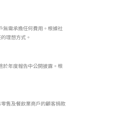
商戶無需承擔任何費用。根據社
任的理想方式。
用途於年度報告中公開披露。根
示零售及餐飲業商戶的顧客捐款