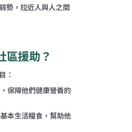
弱勢，拉近人與人之間
社區援助？
目：
包，保障他們健康營養的
等基本生活糧食，幫助他