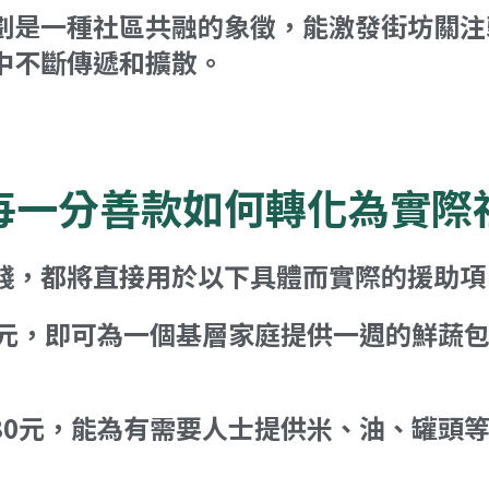
劃是一種社區共融的象徵，能激發街坊關注
中不斷傳遞和擴散。
每一分善款如何轉化為實際
錢，都將直接用於以下具體而實際的援助項
0元，即可為一個基層家庭提供一週的鮮蔬
80元，能為有需要人士提供米、油、罐頭