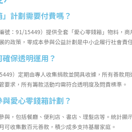
箱」計劃需要付費嗎？
號：91/15449）提供全套「愛心零錢箱」物料，
展的政策，零成本參與公益計劃是中小企履行社會責
何確保透明運用？
15449）定期由專人收集捐款並開具收據，所有善款
管要求，所有籌款活動均需符合透明度及問責標準。
參與愛心零錢箱計劃？
參與，包括餐廳、便利店、書店、理髮店等。統計顯
月可收集數百元善款，積少成多支持基層家庭。