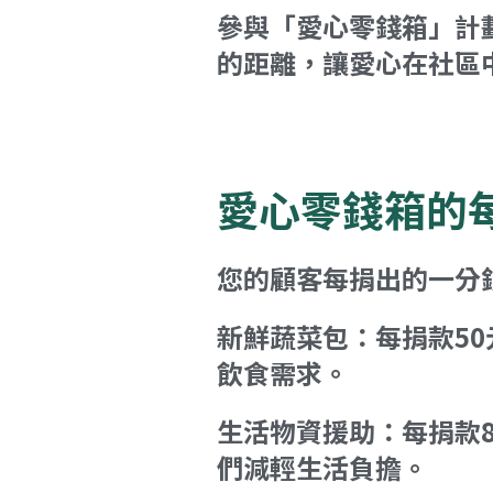
參與「愛心零錢箱」計
的距離，讓愛心在社區
愛心零錢箱的
您的顧客每捐出的一分
新鮮蔬菜包：每捐款5
飲食需求。
生活物資援助：每捐款
們減輕生活負擔。