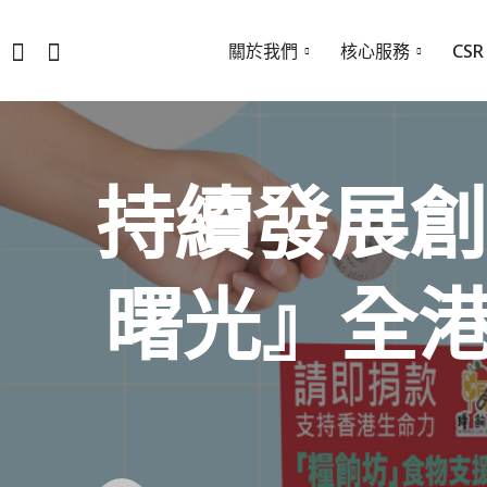
關於我們
核心服務
CSR
持續發展創
曙光』全