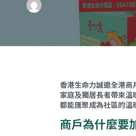
香港生命力誠邀全港商
家庭及獨居長者帶來溫
都能匯聚成為社區的溫
商戶為什麼要