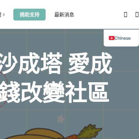
們
捐助支持
最新消息
Chinese
沙成塔 愛成
錢改變社區