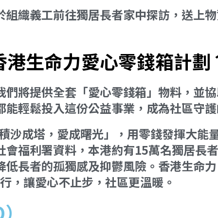
於組織義工前往獨居長者家中探訪，送上物
香港生命力愛心零錢箱計劃
我們將提供全套「愛心零錢箱」物料，並協
都能輕鬆投入這份公益事業，成為社區守護
手「積沙成塔，愛成曙光」，用零錢發揮大能
社會福利署資料，本港約有15萬名獨居長
降低長者的孤獨感及抑鬱風險。香港生命力
與你同行，讓愛心不止步，社區更溫暖。
Q）