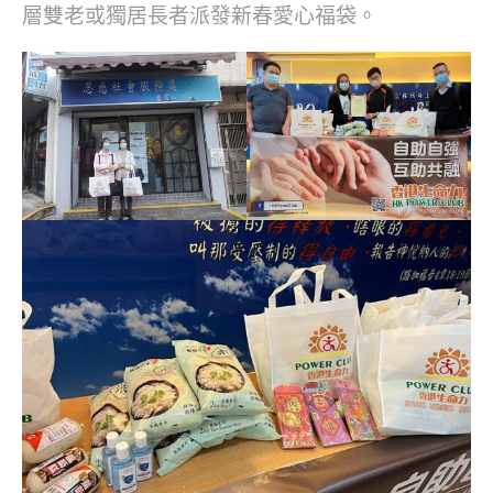
層雙老或獨居長者派發新春愛心福袋。