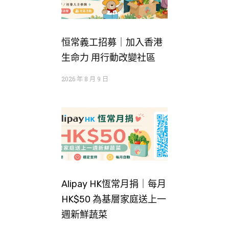
恒常義工招募｜加入香港
生命力 用行動改變社區
2026 年 8 月 9 日
Alipay HK恆常月捐｜每月
HK$50 為基層家庭送上一
週新鮮蔬菜