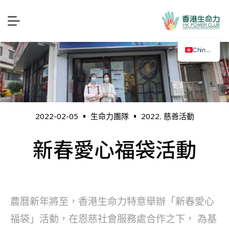
Chinese
2022
慈善活動
2022-02-05
生命力團隊
,
新春愛心福袋活動
農曆新年將至，香港生命力特意舉辦「新春愛心
福袋」活動，在恩慈社會服務處合作之下， 為基