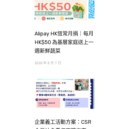
Alipay HK恆常月捐｜每月
HK$50 為基層家庭送上一
週新鮮蔬菜
2026 年 8 月 7 日
企業義工活動方案：CSR