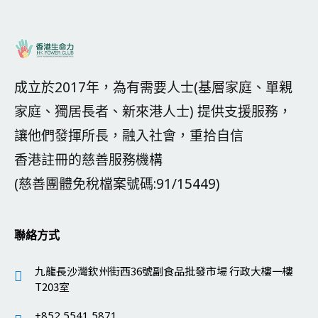
成立於2017年，為有需要人士(基層家庭、單親
家庭、獨居長者、新來港人士) 提供支援服務，
讓他們發揮所長，融入社會，重拾自信
香港註冊的慈善服務機構
(慈善團體免稅檔案號碼:91/15449)
聯絡方式
九龍長沙灣欽州街西36號副食品批發市場 行政大樓一樓
T203室
+852 5541 5871