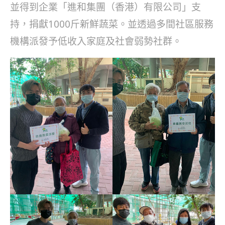
並得到企業「進和集團（香港）有限公司」支
持，捐獻1000斤新鮮蔬菜。並透過多間社區服務
機構派發予低收入家庭及社會弱勢社群。