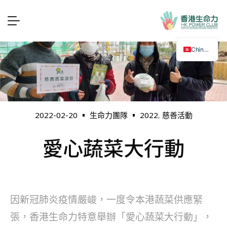
Chinese
2022
慈善活動
2022-02-20
生命力團隊
,
愛心蔬菜大行動
因新冠肺炎疫情嚴峻，一度令本港蔬菜供應緊
張，香港生命力特意舉辦「愛心蔬菜大行動」，