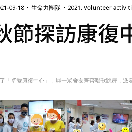
21-09-18
生命力團隊
2021
Volunteer activit
,
秋節探訪康復
了「卓愛康復中心」，與一眾舍友齊齊唱歌跳舞，派