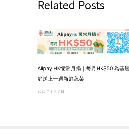
Related Posts
Alipay HK恆常月捐｜每月HK$50 為基
庭送上一週新鮮蔬菜
2026 年 8 月 7 日