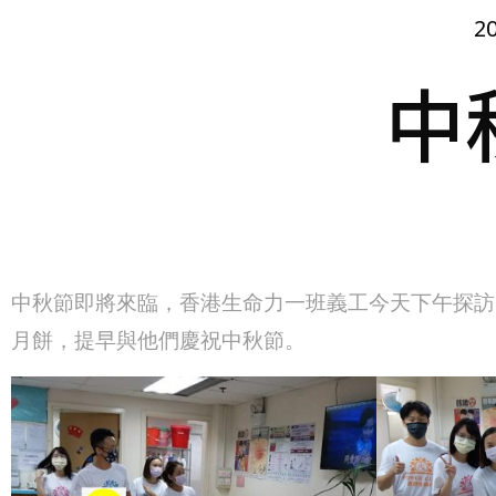
20
中
中秋節即將來臨，香港生命力一班義工今天下午探訪
月餅，提早與他們慶祝中秋節。