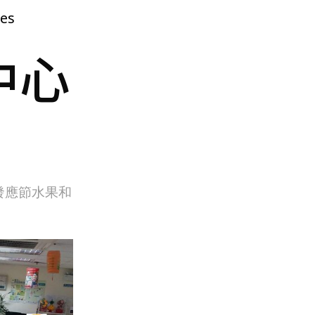
ies
中心
發應節水果和