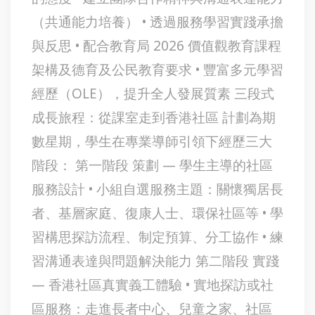
（共通能力培養） • 透過服務學習實踐承擔
與反思 • 配合教育局 2026 價值觀教育課程
架構及德育及公民教育要求 • 豐富多元學習
經歷（OLE），提升全人發展質素 三段式
成長旅程：從課室走到香港社區 計劃為期
數星期，學生在專業導師引領下經歷三大
階段： 第一階段 策劃 — 學生主導的社區
服務設計 • 小組自選服務主題：關懷獨居長
者、基層家庭、復康人士、環保社區等 • 學
習構思探訪流程、制定預算、分工協作 • 練
習溝通表達與問題解決能力 第二階段 實踐
— 香港社區真實義工體驗 • 實地探訪或社
區服務：走進長者中心、兒童之家、社區