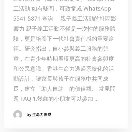
工活動 如有疑問，可致電或 WhatsApp
5541 5871 查詢。 親子義工活動的社區影
響力 親子義工活動不僅是一次性的服務體
驗，更是培養下一代社會責任感的重要途
徑。研究指出，自小參與義工服務的兒
童，在青少年時期展現更高的社會參與度
和公民意識。香港生命力透過系統化的活
動設計，讓家長與孩子在服務中共同成
長，建立「助人自助」的價值觀。 常見問
題 FAQ 1.幾歲的小朋友可以參加 …
by 生命力團隊