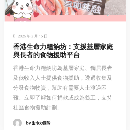
2026 年 3 月 15 日
香港生命力糧餉坊：支援基層家庭
與長者的食物援助平台
香港生命力糧餉坊為基層家庭、獨居長者
及低收入人士提供食物援助，透過收集及
分發食物物資，幫助有需要人士渡過困
難。立即了解如何捐款或成為義工，支持
社區食物援助計劃。
by 生命力團隊