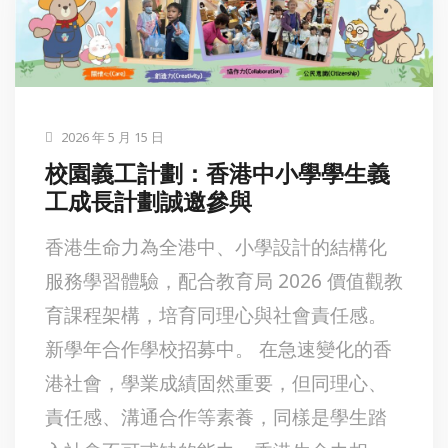
2026 年 5 月 15 日
校園義工計劃：香港中小學學生義
工成長計劃誠邀參與
香港生命力為全港中、小學設計的結構化
服務學習體驗，配合教育局 2026 價值觀教
育課程架構，培育同理心與社會責任感。
新學年合作學校招募中。 在急速變化的香
港社會，學業成績固然重要，但同理心、
責任感、溝通合作等素養，同樣是學生踏