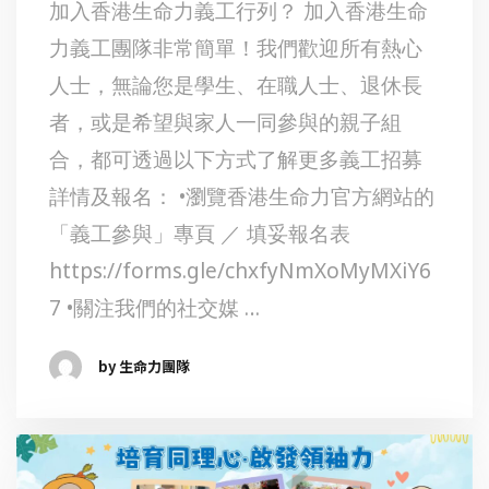
加入香港生命力義工行列？ 加入香港生命
力義工團隊非常簡單！我們歡迎所有熱心
人士，無論您是學生、在職人士、退休長
者，或是希望與家人一同參與的親子組
合，都可透過以下方式了解更多義工招募
詳情及報名： •瀏覽香港生命力官方網站的
「義工參與」專頁 ／ 填妥報名表
https://forms.gle/chxfyNmXoMyMXiY6
7 •關注我們的社交媒 …
by 生命力團隊