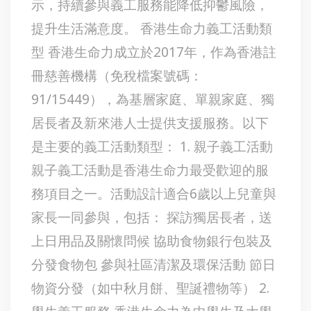
示，持續參與義工服務能降低抑鬱風險，
提升生活滿意度。 香港生命力義工活動類
型 香港生命力成立於2017年，作為香港註
冊慈善機構（免稅檔案號碼：
91/15449），為基層家庭、單親家庭、獨
居長者及新來港人士提供支援服務。以下
是主要的義工活動類型： 1. 親子義工活動
親子義工活動是香港生命力最受歡迎的服
務項目之一。活動設計適合6歲以上兒童與
家長一同參與，包括： 探訪獨居長者，送
上日用品及關懷問候 協助食物銀行包裝及
分發食物包 參與社區清潔及環保活動 節日
物資分發（如中秋月餅、聖誕禮物等） 2.