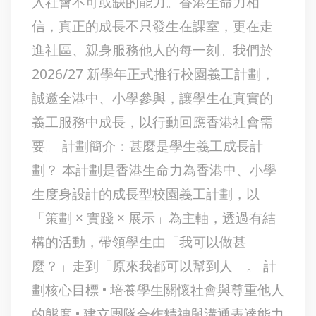
入社會不可或缺的能力。香港生命力相
信，真正的成長不只發生在課室，更在走
進社區、親身服務他人的每一刻。我們於
2026/27 新學年正式推行校園義工計劃，
誠邀全港中、小學參與，讓學生在真實的
義工服務中成長，以行動回應香港社會需
要。 計劃簡介：甚麼是學生義工成長計
劃？ 本計劃是香港生命力為香港中、小學
生度身設計的成長型校園義工計劃，以
「策劃 × 實踐 × 展示」為主軸，透過有結
構的活動，帶領學生由「我可以做甚
麼？」走到「原來我都可以幫到人」。 計
劃核心目標 • 培養學生關懷社會與尊重他人
的態度 • 建立團隊合作精神與溝通表達能力