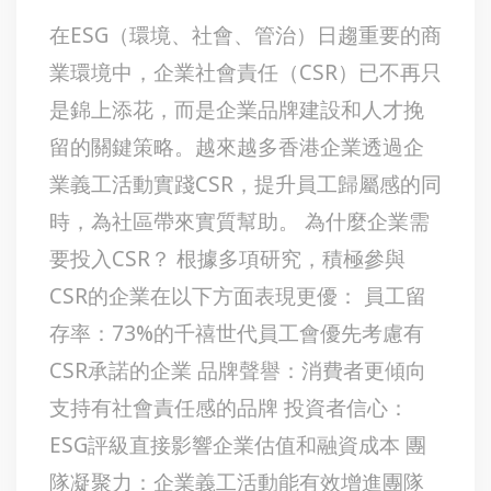
在ESG（環境、社會、管治）日趨重要的商
業環境中，企業社會責任（CSR）已不再只
是錦上添花，而是企業品牌建設和人才挽
留的關鍵策略。越來越多香港企業透過企
業義工活動實踐CSR，提升員工歸屬感的同
時，為社區帶來實質幫助。 為什麼企業需
要投入CSR？ 根據多項研究，積極參與
CSR的企業在以下方面表現更優： 員工留
存率：73%的千禧世代員工會優先考慮有
CSR承諾的企業 品牌聲譽：消費者更傾向
支持有社會責任感的品牌 投資者信心：
ESG評級直接影響企業估值和融資成本 團
隊凝聚力：企業義工活動能有效增進團隊