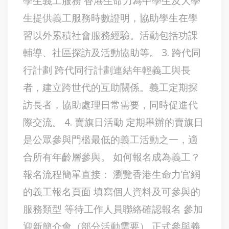
學生義工服務 香港生命力為中學生及大學
生提供義工服務時數證明，協助學生在學
習以外累積社會服務經驗。活動包括功課
輔導、社區探訪及活動協助等。 3. 跨代同
行計劃 跨代同行計劃連結年輕義工與長
者，建立跨世代的互助關係。義工定期探
訪長者，協助處理日常需要，同時促進代
際交流。 4. 賣旗日活動 定期舉辦的賣旗日
是公眾參與門檻最低的義工活動之一，適
合所有年齡層參與。 如何報名成為義工？
報名流程簡單直接： 瀏覽香港生命力官網
的義工報名頁面 填寫個人資料及可參與的
服務類型 等待工作人員聯絡確認報名 參加
迎新簡介會（部分活動需要） 正式參與義