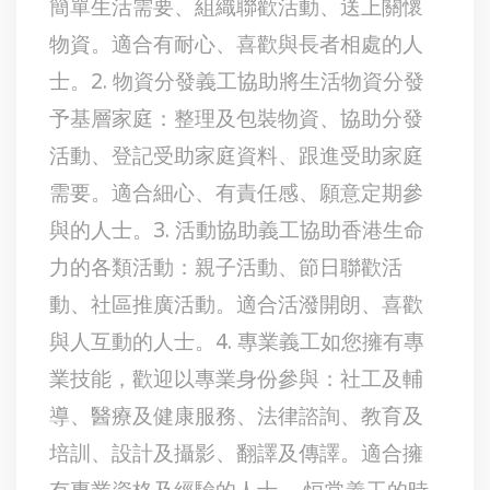
簡單生活需要、組織聯歡活動、送上關懷
物資。適合有耐心、喜歡與長者相處的人
士。2. 物資分發義工協助將生活物資分發
予基層家庭：整理及包裝物資、協助分發
活動、登記受助家庭資料、跟進受助家庭
需要。適合細心、有責任感、願意定期參
與的人士。3. 活動協助義工協助香港生命
力的各類活動：親子活動、節日聯歡活
動、社區推廣活動。適合活潑開朗、喜歡
與人互動的人士。4. 專業義工如您擁有專
業技能，歡迎以專業身份參與：社工及輔
導、醫療及健康服務、法律諮詢、教育及
培訓、設計及攝影、翻譯及傳譯。適合擁
有專業資格及經驗的人士。 恒常義工的時