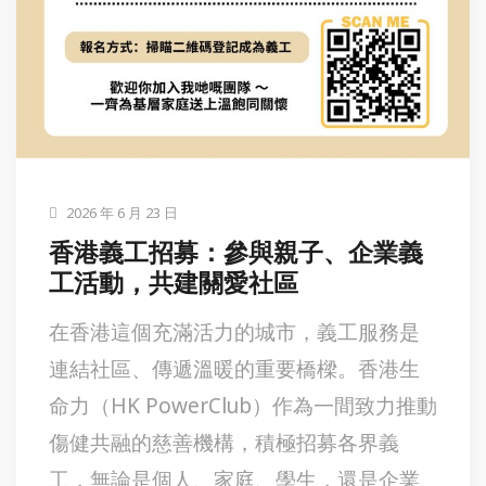
2026 年 6 月 23 日
香港義工招募：參與親子、企業義
工活動，共建關愛社區
在香港這個充滿活力的城市，義工服務是
連結社區、傳遞溫暖的重要橋樑。香港生
命力（HK PowerClub）作為一間致力推動
傷健共融的慈善機構，積極招募各界義
工，無論是個人、家庭、學生，還是企業