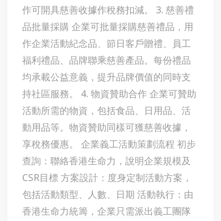
作可開具慈善收據作稅務扣減。 3. 慈善禮
品批量採購 企業可批量採購慈善禮品，用
作企業活動紀念品、節日客戶贈禮、員工
福利禮品、品牌聯乘慈善產品。每份禮品
均承載公益意義，提升品牌價值的同時支
持社區服務。 4. 物資贊助合作 企業可贊助
活動所需的物資，包括食品、日用品、活
動用品等。物資贊助同樣可獲慈善收據，
享稅務優惠。 企業義工活動策劃流程 初步
查詢：聯絡香港生命力，說明企業規模及
CSR目標 方案設計：度身定制活動方案，
包括活動類型、人數、日期 活動執行：由
香港生命力統籌，企業只需派出義工團隊