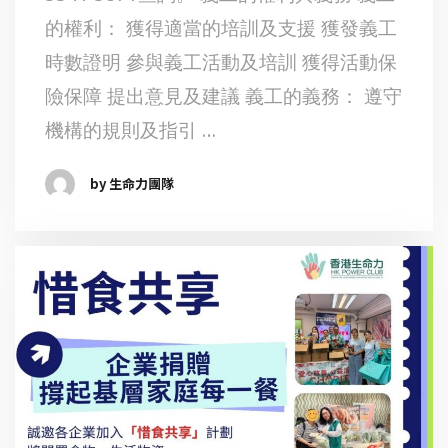
的權利： 獲得適當的培訓及支援 獲發義工
時數證明 參與義工活動及培訓 獲得活動保
險保障 提出意見及建議 義工的義務： 遵守
機構的規則及指引 …
by 生命力團隊