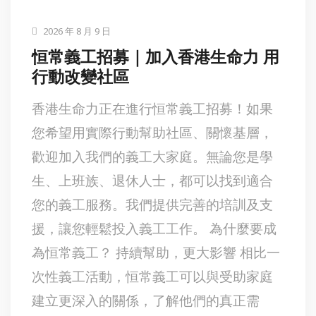
2026 年 8 月 9 日
恒常義工招募｜加入香港生命力 用
行動改變社區
香港生命力正在進行恒常義工招募！如果
您希望用實際行動幫助社區、關懷基層，
歡迎加入我們的義工大家庭。無論您是學
生、上班族、退休人士，都可以找到適合
您的義工服務。我們提供完善的培訓及支
援，讓您輕鬆投入義工工作。 為什麼要成
為恒常義工？ 持續幫助，更大影響 相比一
次性義工活動，恒常義工可以與受助家庭
建立更深入的關係，了解他們的真正需