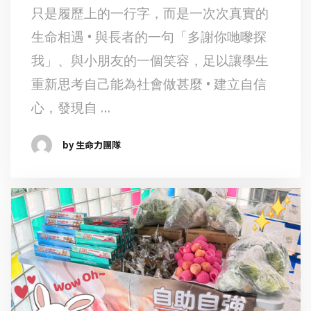
只是履歷上的一行字，而是一次次真實的
生命相遇 • 與長者的一句「多謝你哋嚟探
我」、與小朋友的一個笑容，足以讓學生
重新思考自己能為社會做甚麼 • 建立自信
心，發現自 …
by 生命力團隊