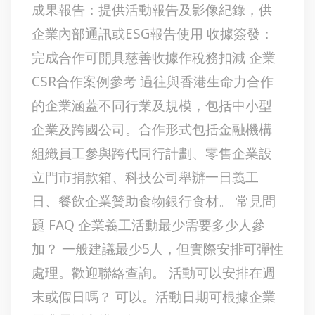
成果報告：提供活動報告及影像紀錄，供
企業內部通訊或ESG報告使用 收據簽發：
完成合作可開具慈善收據作稅務扣減 企業
CSR合作案例參考 過往與香港生命力合作
的企業涵蓋不同行業及規模，包括中小型
企業及跨國公司。合作形式包括金融機構
組織員工參與跨代同行計劃、零售企業設
立門市捐款箱、科技公司舉辦一日義工
日、餐飲企業贊助食物銀行食材。 常見問
題 FAQ 企業義工活動最少需要多少人參
加？ 一般建議最少5人，但實際安排可彈性
處理。歡迎聯絡查詢。 活動可以安排在週
末或假日嗎？ 可以。活動日期可根據企業