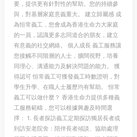
要，提供更有針對性的幫助。您的持續參
與，對基層家庭意義重大。 建立歸屬感 成
為恒常義工，您會成為香港生命力大家庭
的一員，認識更多志同道合的朋友，建立
有意義的社交網絡。 個人成長 義工服務讓
您接觸不同階層的人士，擴闊視野，培養
同理心、溝通能力及解決問題的能力。 獲
得認可 恒常義工可獲發義工時數證明，對
學生升學、在職人士履歷均有幫助。 恒常
義工可以做什麼？ 香港生命力提供多種義
工服務範疇，您可以根據興趣及時間選
擇： 1. 長者探訪義工定期探訪獨居長者或
到訪安老院舍：陪伴長者傾談、協助處理