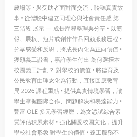
農場等 • 與受助者面對面交流，聆聽真實故
事 • 從體驗中建立同理心與社會責任感 第
三階段 展示 — 成長歷程整理與分享 • 以簡
報、展板、短片或創作作品回顧服務歷程 •
分享感受和反思，將成長內化為正向價值 •
獲頒義工證書，嘉許學生付出 為何選擇本
校園義工計劃？ 對學校的價值 • 將德育及
公民教育由理念化為行動，直接回應教育
局 2026 課程重點 • 提供真實情境學習，讓
學生掌握團隊合作、問題解決和表達能力 •
豐富 OLE 多元學習經歷，為文憑試綜合素
質評估積累素材 • 強化關愛校園文化，提升
學校社會形象 對學生的價值 • 義工服務不