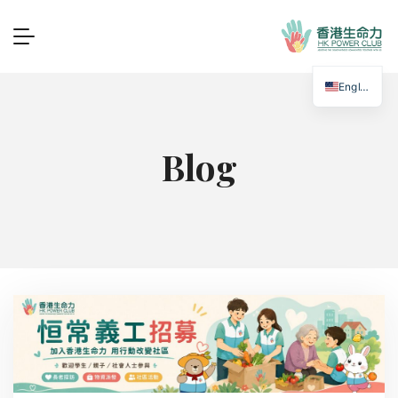
English
Blog