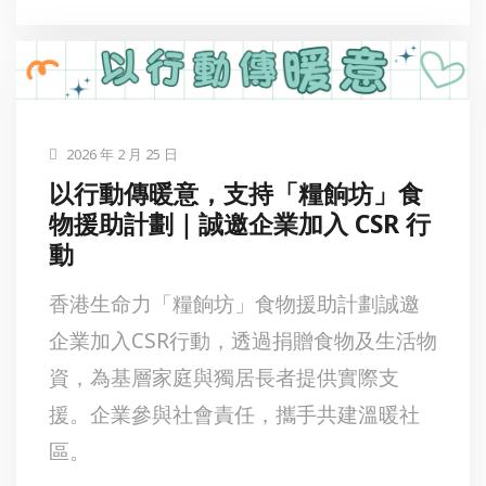
2026 年 2 月 25 日
以行動傳暖意，支持「糧餉坊」食
物援助計劃｜誠邀企業加入 CSR 行
動
香港生命力「糧餉坊」食物援助計劃誠邀
企業加入CSR行動，透過捐贈食物及生活物
資，為基層家庭與獨居長者提供實際支
援。企業參與社會責任，攜手共建溫暖社
區。