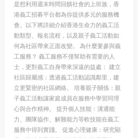
是想利用週末時間回饋社會的上班族，香
港義工招募平台都為你提供多元的服務機
會。以下將詳細介紹香港生命力的義工活
動類型、報名流程，以及親子義工活動如
何為社區帶來正面改變。 為什麼要參與義
工服務？ 義工服務不僅幫助有需要的人
士，更對義工自身帶來深遠的益處： 建立
社區歸屬感：透過義工活動認識鄰里，建
立更緊密的社區網絡。 培養親子關係：親
子義工活動讓家庭成員在服務中學習同理
心與合作精神。 提升個人技能：溝通能
力、團隊協作、解難能力等軟技能在義工
服務中得到實踐。 促進心理健康：研究顯