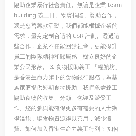
協助企業履行社會責任。無論是企業 team
building 義工日、物資捐贈、贊助合作，
還是慈善籌款活動，我們都能根據企業的
需求，量身定制合適的 CSR 計劃。透過這
些合作，企業不僅能回饋社會，更能提升
員工的團隊精神和歸屬感，樹立良好的企
業公民形象。 3. 食物援助義工 「糧餉坊」
是香港生命力旗下的食物銀行服務，為基
層家庭提供短期食物援助。我們急需義工
協助食物的收集、分類、包裝及派發工
作。您的參與能確保更多有需要的人士獲
得溫飽，讓食物資源得以善用，減少浪
費。如何加入香港生命力義工行列？ 如何