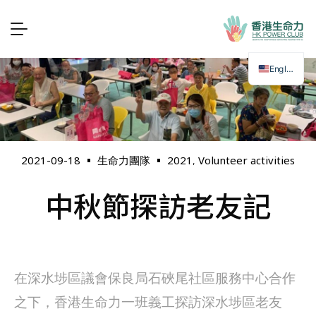
English
2021
Volunteer activities
2021-09-18
生命力團隊
,
中秋節探訪老友記
在深水埗區議會保良局石硤尾社區服務中心合作
之下，香港生命力一班義工探訪深水埗區老友