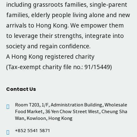
including grassroots families, single-parent
families, elderly people living alone and new
arrivals to Hong Kong. We empower them
to leverage their strengths, integrate into
society and regain confidence.
A Hong Kong registered charity
(Tax-exempt charity file no.: 91/15449)
Contact Us
Room T203, 1/F, Administration Building, Wholesale
Food Market, 36 Yen Chow Street West, Cheung Sha
Wan, Kowloon, Hong Kong
+852 5541 5871