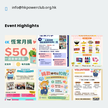
info@hkpowerclub.org.hk
Event Highlights