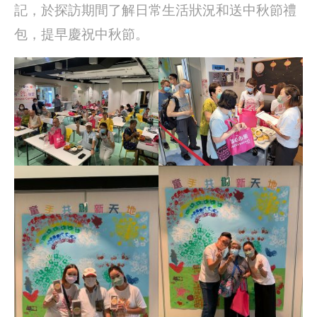
記，於探訪期間了解日常生活狀況和送中秋節禮
包，提早慶祝中秋節。