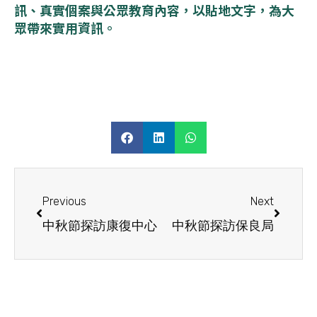
訊、真實個案與公眾教育內容，以貼地文字，為大
眾帶來實用資訊。
Previous
Next
中秋節探訪康復中心
中秋節探訪保良局