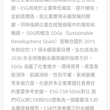
題。ESG有助於企業降低風險、提升績效，
並創造價值，是企業實現永續發展的關
鍵，同時強調企業在經營過程中的風險和
機遇。 SDG的概念 SDGs（Sustainable
Development Goals）是聯合國於 2015
年制定的 17 項永續發展目標，旨在成為到
2030 年全球推動永續發展的指導方針。
SDGs 涵蓋了社會進步、環境保育、貧富差
距消除、飢餓消除、性別平權、氣候變遷
等多個方面，也是許多企業實踐社會責任
的重要參考依據。 ESG CSR SDGs對比 我
們可以將CSR與ESG想像為一個層層深入的
永續發展模型。CSR代表著廣泛的永續概