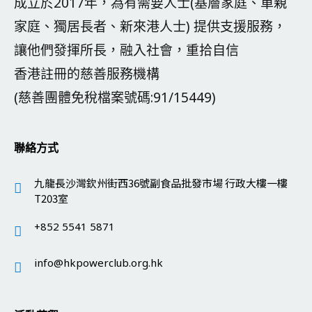
成立於2017年，為有需要人士(基層家庭、單親
家庭、獨居長者、新來港人士) 提供支援服務，
讓他們發揮所長，融入社會，重拾自信
香港註冊的慈善服務機構
(慈善團體免稅檔案號碼:91/15449)
聯絡方式
九龍長沙灣欽州街西36號副食品批發市場 行政大樓一樓
T203室
+852 5541 5871
info@hkpowerclub.org.hk