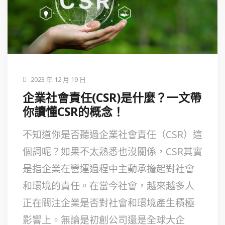
2023 年 12 月 19 日
企業社會責任(CSR)是什麼？一文帶
你讀懂CSR的概念！
不知道你是否聽過企業社會責任（CSR）這
個詞呢？如果不太熟悉也沒關係，CSR其實
是指企業在營運過程中主動承擔起對社會
和環境的責任。在當今社會，越來越多人
正在關注企業是否對社會和環境產生積極
影響上。無論是初創公司還是全球大企