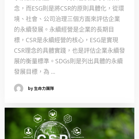
念，而ESG則是將CSR的原則具體化，從環
境、社會、公司治理三個方面來評估企業
的永續發展。永續經營是企業的長期目
標，CSR是永續經營的核心，ESG是實現
CSR理念的具體實踐，也是評估企業永續發
展的衡量標準。SDGs則是列出具體的永續
發展目標，為 …
by 生命力團隊