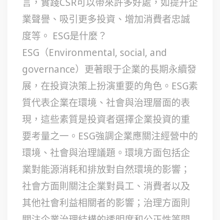
言，實踐CSR可以帶來許多好處，如提升企
業聲譽、吸引更多投資、增加消費者忠誠
度等。 ESG是什麼？
ESG（Environmental, social, and
governance）更著眼于企業的長期永續發
展，在投資決策上扮演重要的角色。ESG素
質代表企業在環境、社會與治理層面的表
現，這些素質是投資者選擇企業投資的重
要考量之一。ESG強調企業應關注經營中的
環境、社會與治理議題。環境方面包括企
業對能源消耗和排放對自然環境的影響；
社會方面則關注企業對員工、消費者以及
其他社會利益相關者的影響；治理方面則
關注企業治理結構的透明度和公正性等問