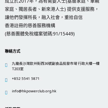
成立於2017年，為有需要人士(基層家庭、單親
家庭、獨居長者、新來港人士) 提供支援服務，
讓他們發揮所長，融入社會，重拾自信
香港註冊的慈善服務機構
(慈善團體免稅檔案號碼:91/15449)
聯絡方式
九龍長沙灣欽州街西36號副食品批發市場 行政大樓一樓
T203室
+852 5541 5871
info@hkpowerclub.org.hk