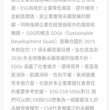
題。ESG有助於企業降低風險、提升績效，
並創造價值，是企業實現永續發展的關
鍵，同時強調企業在經營過程中的風險和
機遇。 SDG的概念 SDGs（Sustainable
Development Goals）是聯合國於 2015
年制定的 17 項永續發展目標，旨在成為到
2030 年全球推動永續發展的指導方針。
SDGs 涵蓋了社會進步、環境保育、貧富差
距消除、飢餓消除、性別平權、氣候變遷
等多個方面，也是許多企業實踐社會責任
的重要參考依據。 ESG CSR SDGs對比 我
們可以將CSR與ESG想像為一個層層深入的
永續發展模型。CSR代表著廣泛的永續概