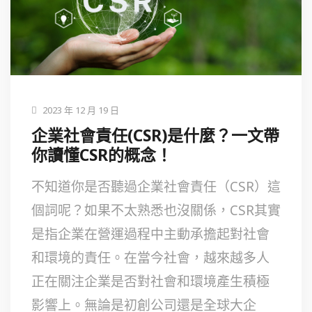
2023 年 12 月 19 日
企業社會責任(CSR)是什麼？一文帶
你讀懂CSR的概念！
不知道你是否聽過企業社會責任（CSR）這
個詞呢？如果不太熟悉也沒關係，CSR其實
是指企業在營運過程中主動承擔起對社會
和環境的責任。在當今社會，越來越多人
正在關注企業是否對社會和環境產生積極
影響上。無論是初創公司還是全球大企