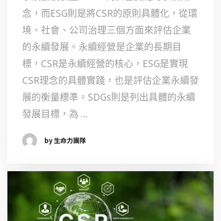
念，而ESG則是將CSR的原則具體化，從環
境、社會、公司治理三個方面來評估企業
的永續發展。永續經營是企業的長期目
標，CSR是永續經營的核心，ESG是實現
CSR理念的具體實踐，也是評估企業永續發
展的衡量標準。SDGs則是列出具體的永續
發展目標，為 …
by 生命力團隊