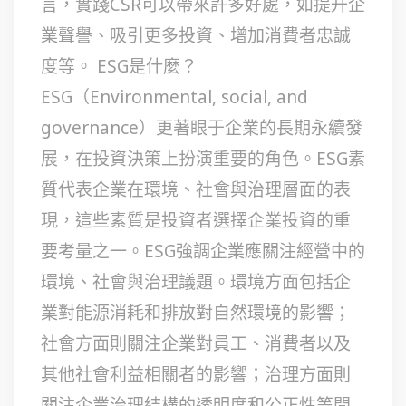
言，實踐CSR可以帶來許多好處，如提升企
業聲譽、吸引更多投資、增加消費者忠誠
度等。 ESG是什麼？
ESG（Environmental, social, and
governance）更著眼于企業的長期永續發
展，在投資決策上扮演重要的角色。ESG素
質代表企業在環境、社會與治理層面的表
現，這些素質是投資者選擇企業投資的重
要考量之一。ESG強調企業應關注經營中的
環境、社會與治理議題。環境方面包括企
業對能源消耗和排放對自然環境的影響；
社會方面則關注企業對員工、消費者以及
其他社會利益相關者的影響；治理方面則
關注企業治理結構的透明度和公正性等問