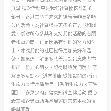
展望 這次活動只是我們社區關懷計劃的一
部分，香港生命力未來將繼續舉辦更多類
似的活動，為社區帶來更多的正能量和關
愛。感謝所有參與和支持我們活動的志願
者和贊助商，正是因為有你們的努力和付
出，才讓我們的社區變得更加美好和溫
馨，如果想了解更多慈善活動訊息或者亦
想出一份力的朋友，記得聯絡我們哦！ 了
解更多活動>> (邁向健康,從知識開始)香港
生命力 x 清水灣半島 【香港生命力 x 嘉峯
匯】「多菜少肉」健康知識宣傳活動 愛心
義工和企業贊助為基層家庭帶來中秋的溫
暖與團聚