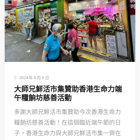
2024 年 6 月 6 日
大師兄鮮活市集贊助香港生命力端
午糧餉坊慈善活動
多謝大師兄鮮活市集贊助今次香港生命力
糧餉坊慈善活動！在這個臨近端午節的日
子，香港生命力與大師兄鮮活市集一齊在