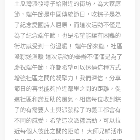
土瓜灣派發粽子給附近的街坊，為大家應
節，端午節是中國傳統節日，吃粽子是為
了紀念愛國詩人屈原，而這次活動不僅是
為了紀念端午節，也是希望能讓有困難的
街坊感受到一份溫暖！ 端午節來臨，社區
派粽送溫暖 這次活動的舉辦不僅僅是為了
慶祝端午節，亦都希望可以透過這種方式
增強社區之間的凝聚力！我們深信，分享
節日的喜悅能夠拉近鄰里之間的距離，促
進社區和諧互助的風氣。相信每位收到粽
子的有需要人士與派發粽子的義工都會有
不同的感受，希望這次派粽活動，可以拉
近每個人彼此之間的距離！ 大師兄鮮活市