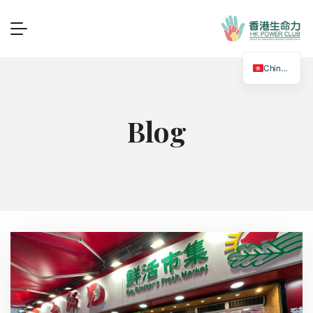
Chinese
Blog