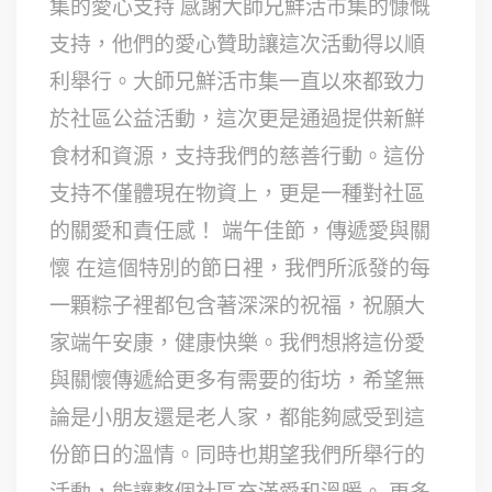
集的愛心支持 感謝大師兄鮮活市集的慷慨
支持，他們的愛心贊助讓這次活動得以順
利舉行。大師兄鮮活市集一直以來都致力
於社區公益活動，這次更是通過提供新鮮
食材和資源，支持我們的慈善行動。這份
支持不僅體現在物資上，更是一種對社區
的關愛和責任感！ 端午佳節，傳遞愛與關
懷 在這個特別的節日裡，我們所派發的每
一顆粽子裡都包含著深深的祝福，祝願大
家端午安康，健康快樂。我們想將這份愛
與關懷傳遞給更多有需要的街坊，希望無
論是小朋友還是老人家，都能夠感受到這
份節日的溫情。同時也期望我們所舉行的
活動，能讓整個社區充滿愛和溫暖。 更多