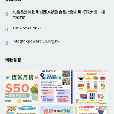
九龍長沙灣欽州街西36號副食品批發市場 行政大樓一樓
T203室
+852 5541 5871
info@hkpowerclub.org.hk
活動花絮