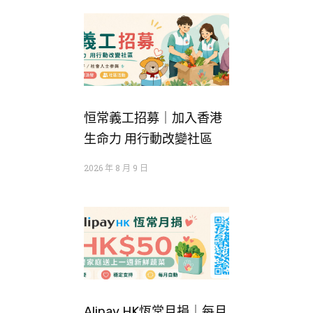
恒常義工招募｜加入香港
生命力 用行動改變社區
2026 年 8 月 9 日
Alipay HK恆常月捐｜每月