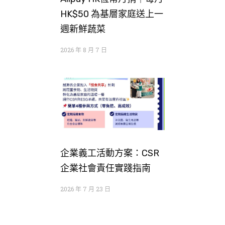
HK$50 為基層家庭送上一
週新鮮蔬菜
2026 年 8 月 7 日
企業義工活動方案：CSR
企業社會責任實踐指南
2026 年 7 月 23 日