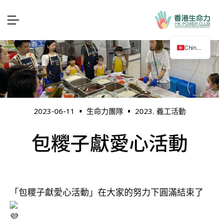
Chinese
2023
義工活動
2023-06-11
生命力團隊
,
包糭子獻愛心活動
「包糭子獻愛心活動」在大家的努力下圓滿結束了