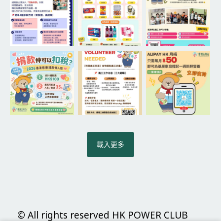
載入更多
© All rights reserved HK POWER CLUB