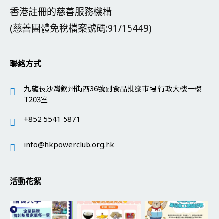
香港註冊的慈善服務機構
(慈善團體免稅檔案號碼:91/15449)
聯絡方式
九龍長沙灣欽州街西36號副食品批發市場 行政大樓一樓
T203室
+852 5541 5871
info@hkpowerclub.org.hk
活動花絮