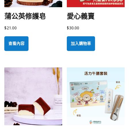
蒲公英修護皂
愛心義賣
$
21.00
$
30.00
查看內容
加入購物車