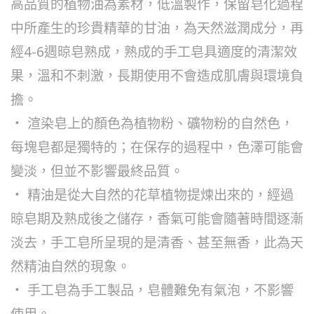
高品質的植物油為素材，低溫製作，保留皂化過程
中所產生的珍貴精華的甘油，為天然滋潤成分，再
經4-6週晾皂熟成，熟成的手工皂具適度的清潔效
果，溫和不刺激，長期使用不會造成肌膚與環境負
擔。
‧ 渲染皂上的顏色為植物粉、礦物粉的自然色，
每塊皂都是獨特的；在保存的過程中，色澤可能會
變淡，但並不影響最終品質。
‧ 精油是從大自然的花草植物提煉出來的，經過
晾皂期及熟成後之儲存，香氣可能會隨著時間逐漸
淡去，手工皂所呈現的是清香、甚至無香，此為天
然精油自然的現象。
‧ 手工皂為手工製品，皂體難免有氣泡，不影響