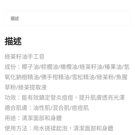
描述
描述
綠茶籽油手工皂
成份：椰子油/棕櫚油/橄欖油/綠茶籽油/榛果油/氫
氧化鈉樹精油/佛手柑精油/雪松精油/綠茶粉/魚腥
草粉/綠茶提取液
功效：能有效鎮定發炎痘痘，提升肌膚透亮光澤
適合肌膚：油性肌/混合肌/痘痘肌
用途：清潔面部和身體
使用方法：用水搓揉起泡，清潔面部和身體