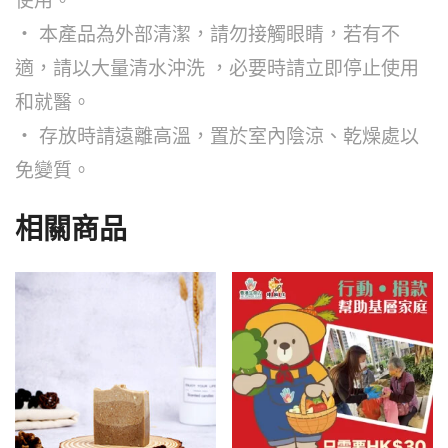
使用。
‧ 本產品為外部清潔，請勿接觸眼睛，若有不
適，請以大量清水沖洗 ，必要時請立即停止使用
和就醫。
‧ 存放時請遠離高溫，置於室內陰涼、乾燥處以
免變質。
相關商品