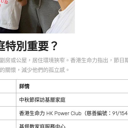
庭特別重要？
劏房或公屋，居住環境狹窄。香港生命力指出，節日
的關懷，減少他們的孤立感。
詳情
中秋節探訪基層家庭
香港生命力 HK Power Club（慈善編號：91/15
基督教家庭服務中心