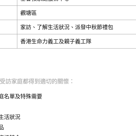
觀塘區
家訪、了解生活狀況、派發中秋節禮包
香港生命力義工及親子義工隊
受訪家庭都得到適切的關懷：
庭名單及特殊需要
生活狀況
品