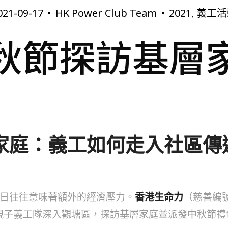
021-09-17
HK Power Club Team
2021
義工活
,
秋節探訪基層
家庭：義工如何走入社區傳
日往往意味著額外的經濟壓力。
香港生命力
（慈善編
工及親子義工隊深入觀塘區，探訪基層家庭並派發中秋節