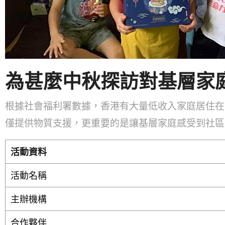
為甚麼中秋探訪對基層家
根據社會福利署數據，香港有大量低收入家庭居住在
僅提供物質支援，更重要的是讓基層家庭感受到社區
活動資料
活動名稱
主辦機構
合作夥伴