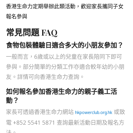
香港生命力定期舉辦此類活動，歡迎家長攜同子女
報名參與
常見問題 FAQ
食物包裝體驗日適合多大的小朋友參加？
一般而言，6歲或以上的兒童在家長陪同下即可
參與。部分簡單的分類工作亦適合較年幼的小朋
友。詳情可向香港生命力查詢。
如何報名參加香港生命力的親子義工活
動？
家長可透過香港生命力網站
或致
hkpowerclub.org.hk
電 +852 5541 5871 查詢最新活動日期及報名方
法。