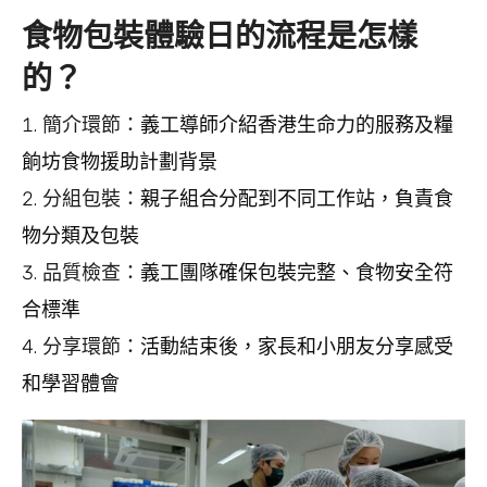
食物包裝體驗日的流程是怎樣
的？
簡介環節：
義工導師介紹香港生命力的服務及糧
餉坊食物援助計劃背景
分組包裝：
親子組合分配到不同工作站，負責食
物分類及包裝
品質檢查：
義工團隊確保包裝完整、食物安全符
合標準
分享環節：
活動結束後，家長和小朋友分享感受
和學習體會