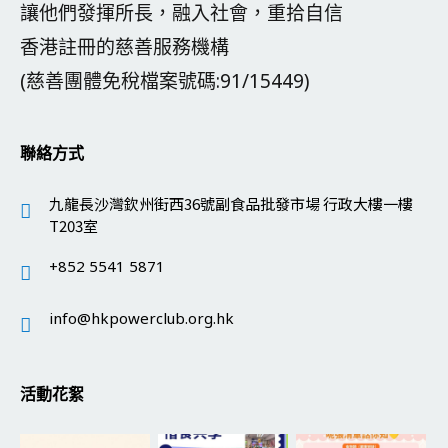
讓他們發揮所長，融入社會，重拾自信
香港註冊的慈善服務機構
(慈善團體免稅檔案號碼:91/15449)
聯絡方式
九龍長沙灣欽州街西36號副食品批發市場 行政大樓一樓
T203室
+852 5541 5871
info@hkpowerclub.org.hk
活動花絮