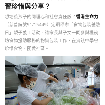
習珍惜與分享？
想培養孩子的同理心和社會責任感？
香港生命力
（慈善編號91/15449）定期舉辦「食物包裝體驗
日」親子義工活動，讓家長與子女一同參與糧餉
坊食物援助服務的物資包裝工作，在實踐中學會
珍惜食物、關愛社區。