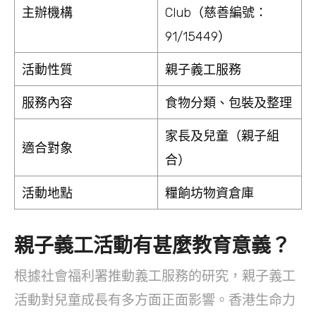
主辦機構
Club（慈善編號：
91/15449）
活動性質
親子義工服務
服務內容
食物分類、包裝及整理
家長及兒童（親子組
適合對象
合）
活動地點
糧餉坊物資倉庫
親子義工活動有甚麼教育意義？
根據社會福利署推動義工服務的研究，親子義工
活動對兒童成長有多方面正面影響。香港生命力