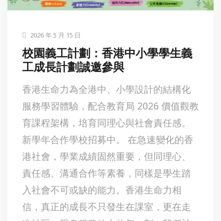
2026 年 5 月 15 日
校園義工計劃：香港中小學學生義
工成長計劃誠邀參與
香港生命力為全港中、小學設計的結構化
服務學習體驗，配合教育局 2026 價值觀教
育課程架構，培育同理心與社會責任感。
新學年合作學校招募中。 在急速變化的香
港社會，學業成績固然重要，但同理心、
責任感、溝通合作等素養，同樣是學生踏
入社會不可或缺的能力。香港生命力相
信，真正的成長不只發生在課室，更在走