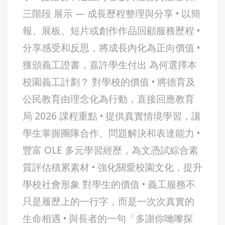
三階段 展示 — 成長歷程整理與分享 • 以簡
報、展板、短片或創作作品回顧服務歷程 •
分享感受和反思，將成長內化為正向價值 •
獲頒義工證書，嘉許學生付出 為何選擇本
校園義工計劃？ 對學校的價值 • 將德育及
公民教育由理念化為行動，直接回應教育
局 2026 課程重點 • 提供真實情境學習，讓
學生掌握團隊合作、問題解決和表達能力 •
豐富 OLE 多元學習經歷，為文憑試綜合素
質評估積累素材 • 強化關愛校園文化，提升
學校社會形象 對學生的價值 • 義工服務不
只是履歷上的一行字，而是一次次真實的
生命相遇 • 與長者的一句「多謝你哋嚟探