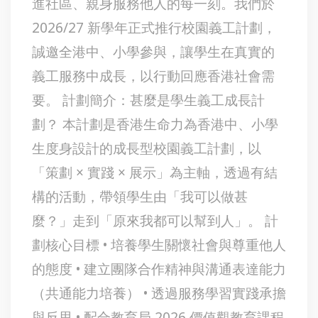
進社區、親身服務他人的每一刻。我們於
2026/27 新學年正式推行校園義工計劃，
誠邀全港中、小學參與，讓學生在真實的
義工服務中成長，以行動回應香港社會需
要。 計劃簡介：甚麼是學生義工成長計
劃？ 本計劃是香港生命力為香港中、小學
生度身設計的成長型校園義工計劃，以
「策劃 × 實踐 × 展示」為主軸，透過有結
構的活動，帶領學生由「我可以做甚
麼？」走到「原來我都可以幫到人」。 計
劃核心目標 • 培養學生關懷社會與尊重他人
的態度 • 建立團隊合作精神與溝通表達能力
（共通能力培養） • 透過服務學習實踐承擔
與反思 • 配合教育局 2026 價值觀教育課程