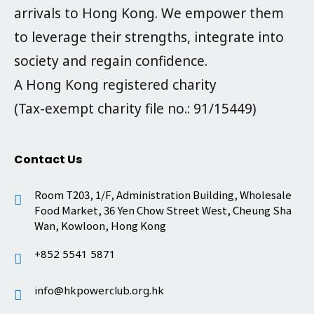
arrivals to Hong Kong. We empower them
to leverage their strengths, integrate into
society and regain confidence.
A Hong Kong registered charity
(Tax-exempt charity file no.: 91/15449)
Contact Us
Room T203, 1/F, Administration Building, Wholesale
Food Market, 36 Yen Chow Street West, Cheung Sha
Wan, Kowloon, Hong Kong
+852 5541 5871
info@hkpowerclub.org.hk