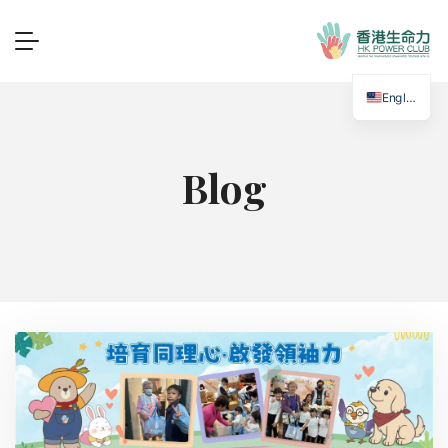
English
Blog