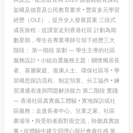
架構及德育及公民教育要求 • 豐富多元學習
經歷（OLE），提升全人發展質素 三段式
成長旅程：從課室走到香港社區 計劃為期
數星期，學生在專業導師引領下經歷三大
階段： 第一階段 策劃 — 學生主導的社區
服務設計 • 小組自選服務主題：關懷獨居長
者、基層家庭、復康人士、環保社區等 • 學
習構思探訪流程、制定預算、分工協作 • 練
習溝通表達與問題解決能力 第二階段 實踐
— 香港社區真實義工體驗 • 實地探訪或社
區服務：走進長者中心、兒童之家、社區
農場等 • 與受助者面對面交流，聆聽真實故
事 • 從體驗中建立同理心與社會責任感 第