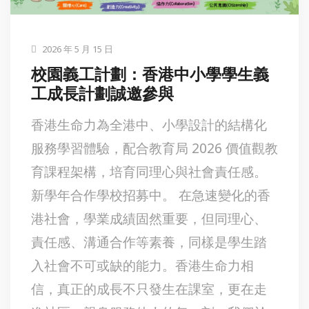
2026 年 5 月 15 日
校園義工計劃：香港中小學學生義
工成長計劃誠邀參與
香港生命力為全港中、小學設計的結構化
服務學習體驗，配合教育局 2026 價值觀教
育課程架構，培育同理心與社會責任感。
新學年合作學校招募中。 在急速變化的香
港社會，學業成績固然重要，但同理心、
責任感、溝通合作等素養，同樣是學生踏
入社會不可或缺的能力。香港生命力相
信，真正的成長不只發生在課室，更在走