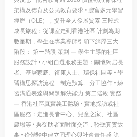
架構及德育及公民教育要求 • 豐富多元學習
經歷（OLE），提升全人發展質素 三段式
成長旅程：從課室走到香港社區 計劃為期
數星期，學生在專業導師引領下經歷三大
階段： 第一階段 策劃 — 學生主導的社區
服務設計 • 小組自選服務主題：關懷獨居長
者、基層家庭、復康人士、環保社區等 • 學
習構思探訪流程、制定預算、分工協作 • 練
習溝通表達與問題解決能力 第二階段 實踐
— 香港社區真實義工體驗 • 實地探訪或社
區服務：走進長者中心、兒童之家、社區
農場等 • 與受助者面對面交流，聆聽真實故
事 • 從體驗中建立同理心與社會責任感 第