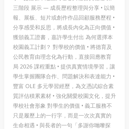
三階段 展示 — 成長歷程整理與分享 • 以簡
報、展板、短片或創作作品回顧服務歷程 •
分享感受和反思，將成長內化為正向價值 •
獲頒義工證書，嘉許學生付出 為何選擇本
校園義工計劃？ 對學校的價值 • 將德育及
公民教育由理念化為行動，直接回應教育
局 2026 課程重點 • 提供真實情境學習，讓
學生掌握團隊合作、問題解決和表達能力 •
豐富 OLE 多元學習經歷，為文憑試綜合素
質評估積累素材 • 強化關愛校園文化，提升
學校社會形象 對學生的價值 • 義工服務不
只是履歷上的一行字，而是一次次真實的
生命相遇 • 與長者的一句「多謝你哋嚟探