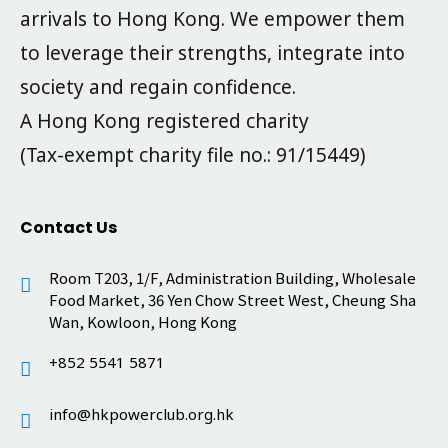
arrivals to Hong Kong. We empower them
to leverage their strengths, integrate into
society and regain confidence.
A Hong Kong registered charity
(Tax-exempt charity file no.: 91/15449)
Contact Us
Room T203, 1/F, Administration Building, Wholesale
Food Market, 36 Yen Chow Street West, Cheung Sha
Wan, Kowloon, Hong Kong
+852 5541 5871
info@hkpowerclub.org.hk