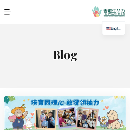
English
Blog