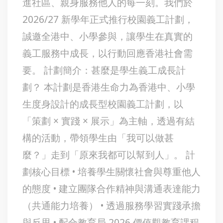
進社區、親身服務他人的每一刻。我們於
2026/27 新學年正式推行校園義工計劃，
誠邀全港中、小學參與，讓學生在真實的
義工服務中成長，以行動回應香港社會需
要。 計劃簡介：甚麼是學生義工成長計
劃？ 本計劃是香港生命力為香港中、小學
生度身設計的成長型校園義工計劃，以
「策劃 × 實踐 × 展示」為主軸，透過有結
構的活動，帶領學生由「我可以做甚
麼？」走到「原來我都可以幫到人」。 計
劃核心目標 • 培養學生關懷社會與尊重他人
的態度 • 建立團隊合作精神與溝通表達能力
（共通能力培養） • 透過服務學習實踐承擔
與反思 • 配合教育局 2026 價值觀教育課程