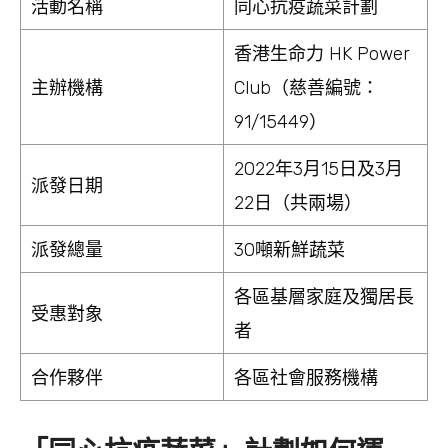
活動名稱
同心抗疫蔬菜計劃
香港生命力 HK Power
主辦機構
Club（慈善編號：
91/15449）
2022年3月15日及3月
派發日期
22日（共兩場）
派發總量
30噸新鮮蔬菜
各區基層家庭及獨居長
受惠對象
者
合作夥伴
各區社會服務機構