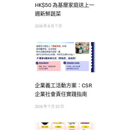
HK$50 為基層家庭送上一
週新鮮蔬菜
2026 年 8 月 7 日
企業義工活動方案：CSR
企業社會責任實踐指南
2026 年 7 月 23 日