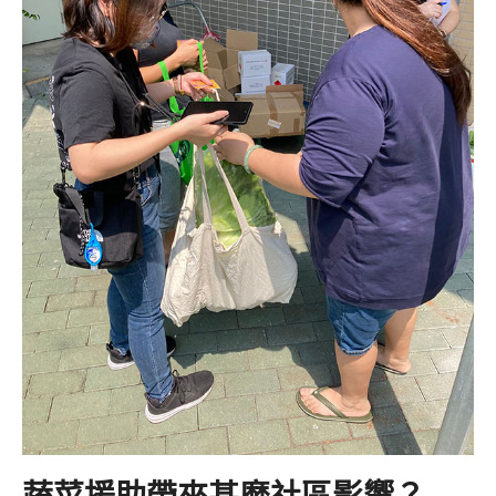
蔬菜援助帶來甚麼社區影響？