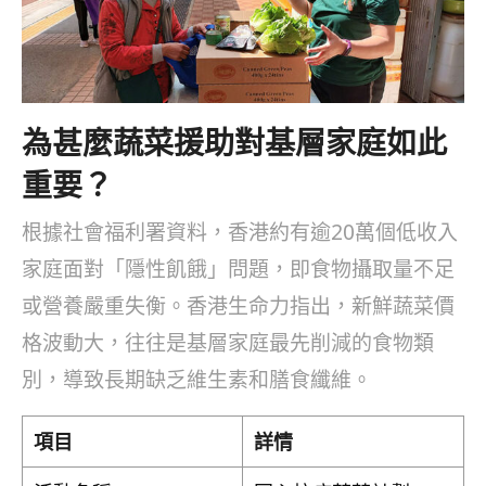
為甚麼蔬菜援助對基層家庭如此
重要？
根據社會福利署資料，香港約有逾20萬個低收入
家庭面對「隱性飢餓」問題，即食物攝取量不足
或營養嚴重失衡。香港生命力指出，新鮮蔬菜價
格波動大，往往是基層家庭最先削減的食物類
別，導致長期缺乏維生素和膳食纖維。
項目
詳情