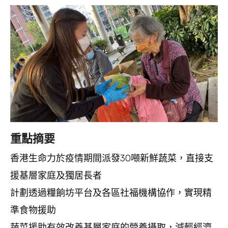
重點摘要
香港生命力於疫情期間派發30噸新鮮蔬菜，直接支
援基層家庭及獨居長者
計劃透過糧餉坊平台及各區社福機構協作，實現精
準食物援助
蔬菜援助有效改善基層家庭的營養攝取，減輕經濟