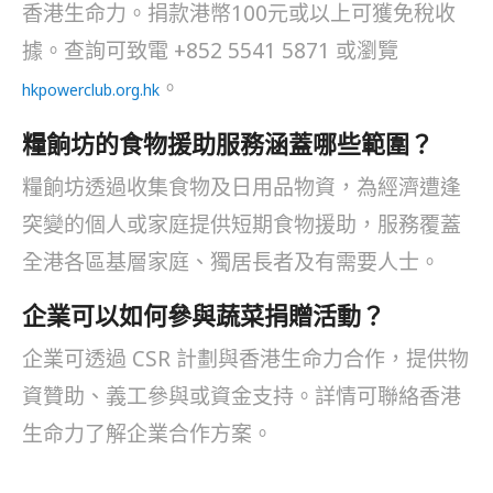
香港生命力。捐款港幣100元或以上可獲免稅收
據。查詢可致電 +852 5541 5871 或瀏覽
。
hkpowerclub.org.hk
糧餉坊的食物援助服務涵蓋哪些範圍？
糧餉坊透過收集食物及日用品物資，為經濟遭逢
突變的個人或家庭提供短期食物援助，服務覆蓋
全港各區基層家庭、獨居長者及有需要人士。
企業可以如何參與蔬菜捐贈活動？
企業可透過 CSR 計劃與香港生命力合作，提供物
資贊助、義工參與或資金支持。詳情可聯絡香港
生命力了解企業合作方案。