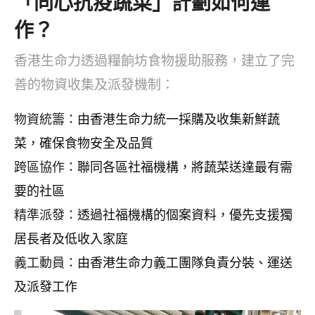
「同心抗疫蔬菜」計劃如何運
作？
香港生命力透過糧餉坊食物援助服務，建立了完
善的物資收集及派發機制：
物資統籌：
由香港生命力統一採購及收集新鮮蔬
菜，確保食物安全及品質
跨區協作：
聯同各區社福機構，將蔬菜送達最有需
要的社區
精準派發：
透過社福機構的個案資料，優先支援獨
居長者及低收入家庭
義工動員：
由香港生命力義工團隊負責分裝、運送
及派發工作