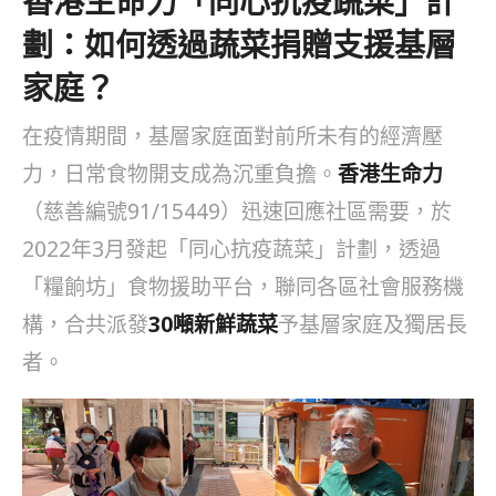
香港生命力「同心抗疫蔬菜」計
劃：如何透過蔬菜捐贈支援基層
家庭？
在疫情期間，基層家庭面對前所未有的經濟壓
力，日常食物開支成為沉重負擔。
香港生命力
（慈善編號91/15449）迅速回應社區需要，於
2022年3月發起「同心抗疫蔬菜」計劃，透過
「糧餉坊」食物援助平台，聯同各區社會服務機
構，合共派發
30噸新鮮蔬菜
予基層家庭及獨居長
者。