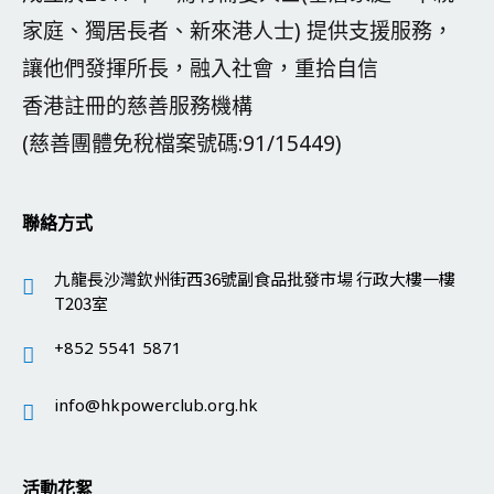
家庭、獨居長者、新來港人士) 提供支援服務，
讓他們發揮所長，融入社會，重拾自信
香港註冊的慈善服務機構
(慈善團體免稅檔案號碼:91/15449)
聯絡方式
九龍長沙灣欽州街西36號副食品批發市場 行政大樓一樓
T203室
+852 5541 5871
info@hkpowerclub.org.hk
活動花絮