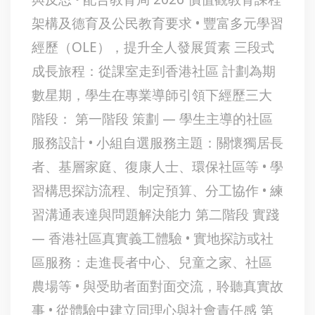
架構及德育及公民教育要求 • 豐富多元學習
經歷（OLE），提升全人發展質素 三段式
成長旅程：從課室走到香港社區 計劃為期
數星期，學生在專業導師引領下經歷三大
階段： 第一階段 策劃 — 學生主導的社區
服務設計 • 小組自選服務主題：關懷獨居長
者、基層家庭、復康人士、環保社區等 • 學
習構思探訪流程、制定預算、分工協作 • 練
習溝通表達與問題解決能力 第二階段 實踐
— 香港社區真實義工體驗 • 實地探訪或社
區服務：走進長者中心、兒童之家、社區
農場等 • 與受助者面對面交流，聆聽真實故
事 • 從體驗中建立同理心與社會責任感 第