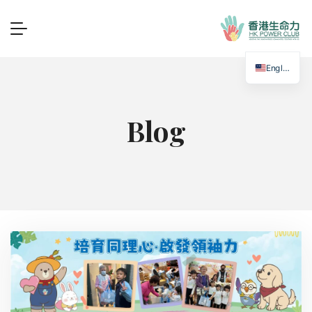
English
Blog