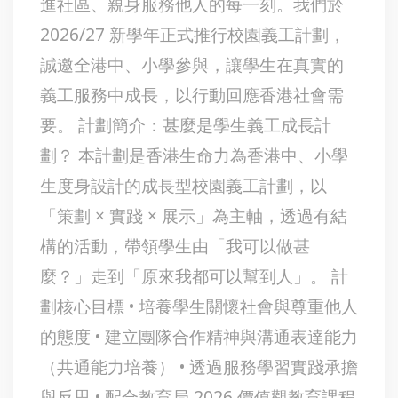
進社區、親身服務他人的每一刻。我們於
2026/27 新學年正式推行校園義工計劃，
誠邀全港中、小學參與，讓學生在真實的
義工服務中成長，以行動回應香港社會需
要。 計劃簡介：甚麼是學生義工成長計
劃？ 本計劃是香港生命力為香港中、小學
生度身設計的成長型校園義工計劃，以
「策劃 × 實踐 × 展示」為主軸，透過有結
構的活動，帶領學生由「我可以做甚
麼？」走到「原來我都可以幫到人」。 計
劃核心目標 • 培養學生關懷社會與尊重他人
的態度 • 建立團隊合作精神與溝通表達能力
（共通能力培養） • 透過服務學習實踐承擔
與反思 • 配合教育局 2026 價值觀教育課程