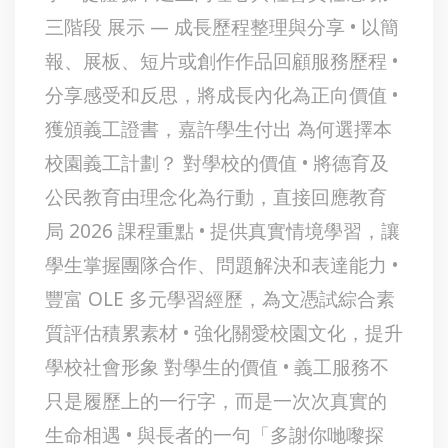
三階段 展示 — 成長歷程整理與分享 • 以簡
報、展板、短片或創作作品回顧服務歷程 •
分享感受和反思，將成長內化為正向價值 •
獲頒義工證書，嘉許學生付出 為何選擇本
校園義工計劃？ 對學校的價值 • 將德育及
公民教育由理念化為行動，直接回應教育
局 2026 課程重點 • 提供真實情境學習，讓
學生掌握團隊合作、問題解決和表達能力 •
豐富 OLE 多元學習經歷，為文憑試綜合素
質評估積累素材 • 強化關愛校園文化，提升
學校社會形象 對學生的價值 • 義工服務不
只是履歷上的一行字，而是一次次真實的
生命相遇 • 與長者的一句「多謝你哋嚟探