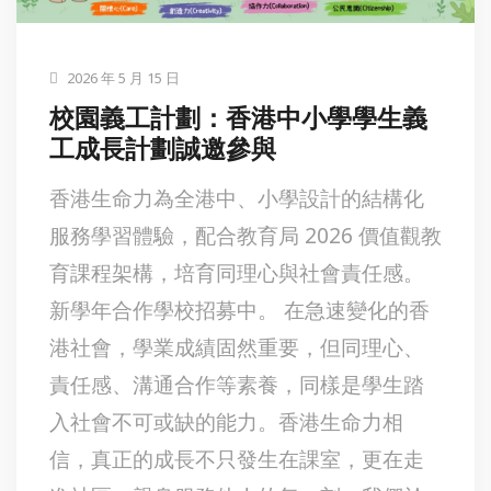
2026 年 5 月 15 日
校園義工計劃：香港中小學學生義
工成長計劃誠邀參與
香港生命力為全港中、小學設計的結構化
服務學習體驗，配合教育局 2026 價值觀教
育課程架構，培育同理心與社會責任感。
新學年合作學校招募中。 在急速變化的香
港社會，學業成績固然重要，但同理心、
責任感、溝通合作等素養，同樣是學生踏
入社會不可或缺的能力。香港生命力相
信，真正的成長不只發生在課室，更在走