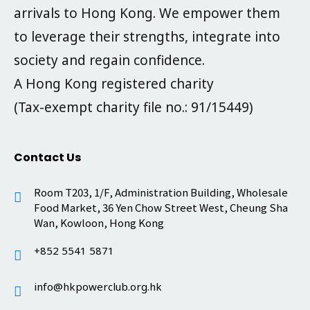
arrivals to Hong Kong. We empower them
to leverage their strengths, integrate into
society and regain confidence.
A Hong Kong registered charity
(Tax-exempt charity file no.: 91/15449)
Contact Us
Room T203, 1/F, Administration Building, Wholesale
Food Market, 36 Yen Chow Street West, Cheung Sha
Wan, Kowloon, Hong Kong
+852 5541 5871
info@hkpowerclub.org.hk